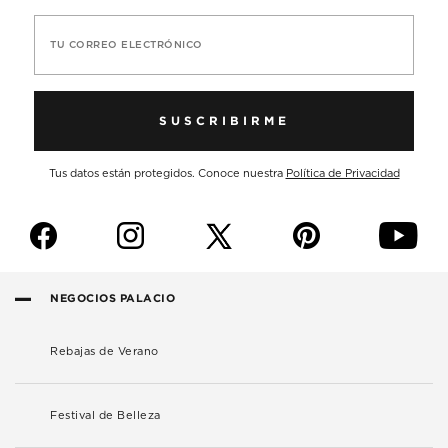
TU CORREO ELECTRÓNICO
SUSCRIBIRME
Tus datos están protegidos. Conoce nuestra
Política de Privacidad
f
i
p
y
NEGOCIOS PALACIO
Rebajas de Verano
Festival de Belleza