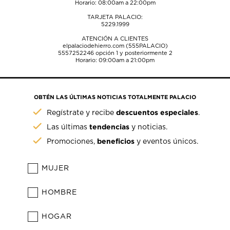
Horario: 08:00am a 22:00pm
TARJETA PALACIO:
5229.1999
ATENCIÓN A CLIENTES
elpalaciodehierro.com (555PALACIO)
5557252246
opción 1 y posteriormente 2
Horario: 09:00am a 21:00pm
OBTÉN LAS ÚLTIMAS NOTICIAS TOTALMENTE PALACIO
descuentos especiales
Regístrate y recibe
.
tendencias
Las últimas
y noticias.
beneficios
Promociones,
y eventos únicos.
MUJER
HOMBRE
HOGAR