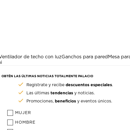
Ventilador de techo con luz
Ganchos para pared
Mesa par
i
OBTÉN LAS ÚLTIMAS NOTICIAS TOTALMENTE PALACIO
descuentos especiales
Regístrate y recibe
.
tendencias
Las últimas
y noticias.
beneficios
Promociones,
y eventos únicos.
MUJER
HOMBRE