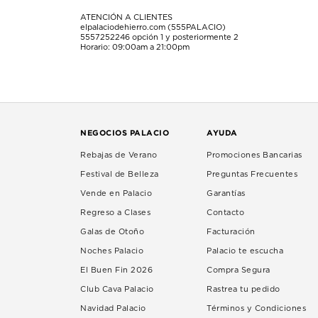
ATENCIÓN A CLIENTES
elpalaciodehierro.com (555PALACIO)
5557252246
opción 1 y posteriormente 2
Horario: 09:00am a 21:00pm
NEGOCIOS PALACIO
AYUDA
Rebajas de Verano
Promociones Bancarias
Festival de Belleza
Preguntas Frecuentes
Vende en Palacio
Garantías
Regreso a Clases
Contacto
Galas de Otoño
Facturación
Noches Palacio
Palacio te escucha
El Buen Fin 2026
Compra Segura
Club Cava Palacio
Rastrea tu pedido
Navidad Palacio
Términos y Condiciones