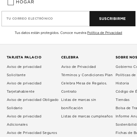
HOGAR
SUSCRIBIRME
TU CORREO ELECTRÓNICO
Tus datos están protegidos. Conoce nuestra
Política de Privacidad
TARJETA PALACIO
CELEBRA
SOBRE NO
Aviso de privacidad
Aviso de Privacidad
Gobierno Co
Solicitante
Términos y Condiciones Plan
Políticas d
Aviso de privacidad
Celebra Mesa de Regalos.
Historia
Tarjetahabiente
Contrato
Código de É
Aviso de privacidad Obligado
Listas de marcas sin
Tiendas
Solidario
bonificación
Bolsa de Tr
Aviso de privacidad
Listas de marcas cumpleaños
Informe An
Adicionales
Sostenibili
Aviso de Privacidad Seguros
Fichas de 