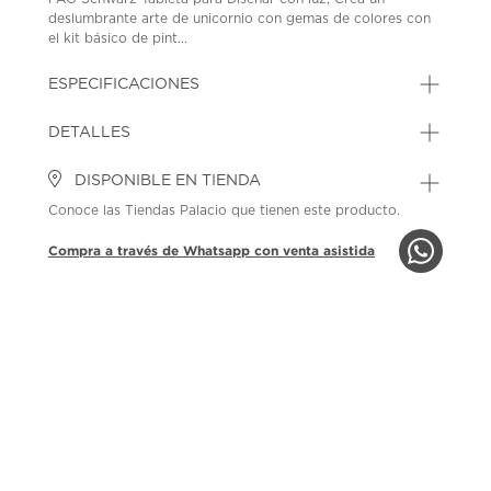
deslumbrante arte de unicornio con gemas de colores con
el kit básico de pint...
ESPECIFICACIONES
DETALLES
DISPONIBLE EN TIENDA
Conoce las Tiendas Palacio que tienen este producto.
Compra a través de Whatsapp con venta asistida