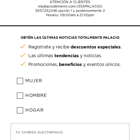
ATENCIÓN A CLIENTES
elpalaciodehierro.com (555PALACIO)
5557252246
opción 1 y posteriormente 2
Horario: 09:00am a 21:00pm
OBTÉN LAS ÚLTIMAS NOTICIAS TOTALMENTE PALACIO
descuentos especiales
Regístrate y recibe
.
tendencias
Las últimas
y noticias.
beneficios
Promociones,
y eventos únicos.
MUJER
HOMBRE
HOGAR
TU CORREO ELECTRÓNICO