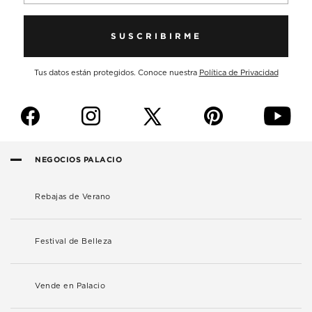
SUSCRIBIRME
Tus datos están protegidos. Conoce nuestra
Política de Privacidad
f
i
p
y
NEGOCIOS PALACIO
Rebajas de Verano
Festival de Belleza
Vende en Palacio