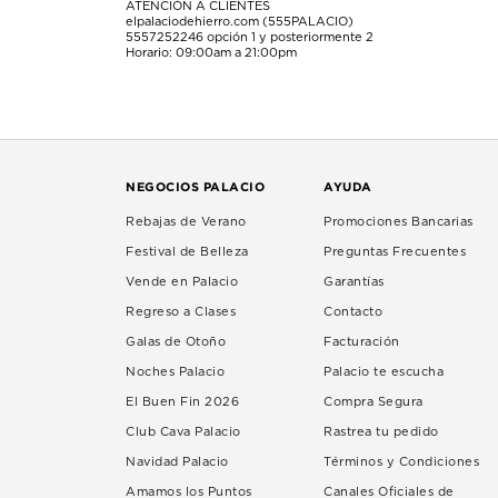
ATENCIÓN A CLIENTES
elpalaciodehierro.com (555PALACIO)
5557252246
opción 1 y posteriormente 2
Horario: 09:00am a 21:00pm
NEGOCIOS PALACIO
AYUDA
Rebajas de Verano
Promociones Bancarias
Festival de Belleza
Preguntas Frecuentes
Vende en Palacio
Garantías
Regreso a Clases
Contacto
Galas de Otoño
Facturación
Noches Palacio
Palacio te escucha
El Buen Fin 2026
Compra Segura
Club Cava Palacio
Rastrea tu pedido
Navidad Palacio
Términos y Condiciones
Amamos los Puntos
Canales Oficiales de