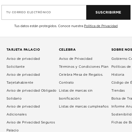
SUSCRIBIRME
TU CORREO ELECTRÓNICO
Tus datos están protegidos. Conoce nuestra
Política de Privacidad
TARJETA PALACIO
CELEBRA
SOBRE NO
Aviso de privacidad
Aviso de Privacidad
Gobierno Co
Solicitante
Términos y Condiciones Plan
Políticas d
Aviso de privacidad
Celebra Mesa de Regalos.
Historia
Tarjetahabiente
Contrato
Código de É
Aviso de privacidad Obligado
Listas de marcas sin
Tiendas
Solidario
bonificación
Bolsa de Tr
Aviso de privacidad
Listas de marcas cumpleaños
Informe An
Adicionales
Sostenibili
Aviso de Privacidad Seguros
Fichas de 
Palacio