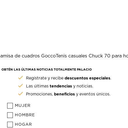
amisa de cuadros Gocco
Tenis casuales Chuck 70 para 
OBTÉN LAS ÚLTIMAS NOTICIAS TOTALMENTE PALACIO
descuentos especiales
Regístrate y recibe
.
tendencias
Las últimas
y noticias.
beneficios
Promociones,
y eventos únicos.
MUJER
HOMBRE
HOGAR