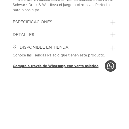
Schwarz Drink & Wet lleva el juego a otro nivel. Perfecta
para niños a pa...
ESPECIFICACIONES
DETALLES
DISPONIBLE EN TIENDA
Conoce las Tiendas Palacio que tienen este producto.
Compra a través de Whatsapp con venta asistida