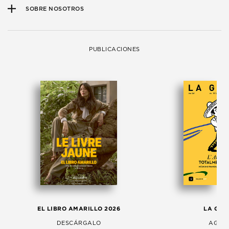
SOBRE NOSOTROS
PUBLICACIONES
EL LIBRO AMARILLO 2026
LA GAC
DESCÁRGALO
AGOS