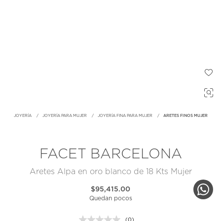
JOYERÍA
JOYERÍA PARA MUJER
JOYERÍA FINA PARA MUJER
ARETES FINOS MUJER
FACET BARCELONA
Aretes Alpa en oro blanco de 18 Kts Mujer
$95,415.00
Quedan pocos
(0)