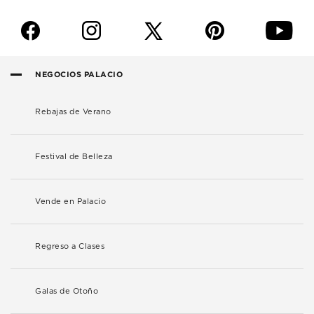
f
i
p
y
NEGOCIOS PALACIO
Rebajas de Verano
Festival de Belleza
Vende en Palacio
Regreso a Clases
Galas de Otoño