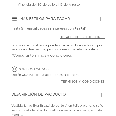
Vigencia del 30 de Julio al 16 de Agosto
MÁS ESTILOS PARA PAGAR
PayPal
Hasta
9 mensualidades
sin intereses con
*
DETALLE DE PROMOCIONES
Los montos mostrados pueden variar si durante la compra
se aplican descuentos, promociones o beneficios Palacio
*Consulta términos y condiciones
PUNTOS PALACIO
Obtén
359
Puntos Palacio con esta compra.
TÉRMINOS Y CONDICIONES
DESCRIPCIÓN DE PRODUCTO
Vestido largo Eva Brazzi de corte A en tejido plano, diseño
liso con detalle plisado, cuello asimétrico, sin mangas. Este
magis...