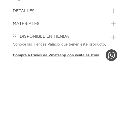
DETALLES
MATERIALES
DISPONIBLE EN TIENDA
Conoce las Tiendas Palacio que tienen este producto.
Compra a través de Whatsapp con venta asistida