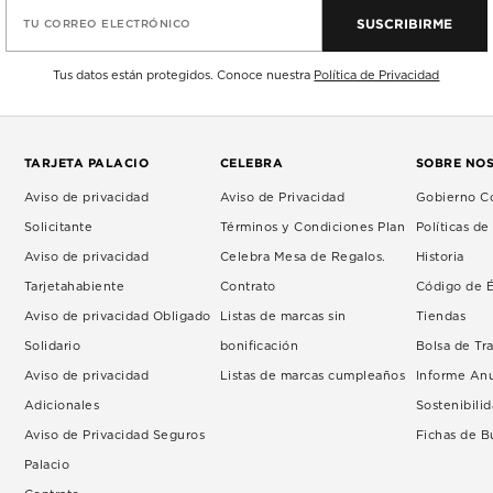
SUSCRIBIRME
TU CORREO ELECTRÓNICO
Tus datos están protegidos. Conoce nuestra
Política de Privacidad
TARJETA PALACIO
CELEBRA
SOBRE NO
Aviso de privacidad
Aviso de Privacidad
Gobierno Co
Solicitante
Términos y Condiciones Plan
Políticas d
Aviso de privacidad
Celebra Mesa de Regalos.
Historia
Tarjetahabiente
Contrato
Código de É
Aviso de privacidad Obligado
Listas de marcas sin
Tiendas
Solidario
bonificación
Bolsa de Tr
Aviso de privacidad
Listas de marcas cumpleaños
Informe An
Adicionales
Sostenibili
Aviso de Privacidad Seguros
Fichas de 
Palacio