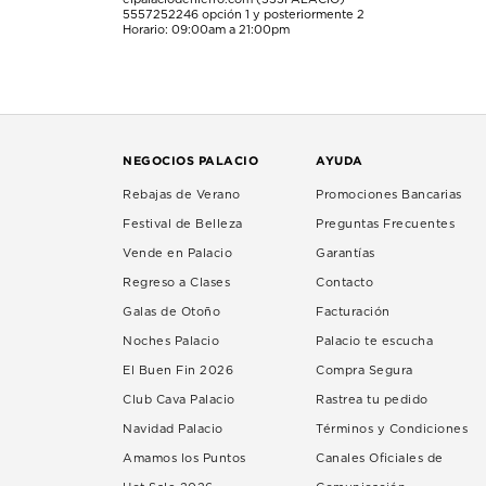
5557252246
opción 1 y posteriormente 2
Horario: 09:00am a 21:00pm
NEGOCIOS PALACIO
AYUDA
Rebajas de Verano
Promociones Bancarias
Festival de Belleza
Preguntas Frecuentes
Vende en Palacio
Garantías
Regreso a Clases
Contacto
Galas de Otoño
Facturación
Noches Palacio
Palacio te escucha
El Buen Fin 2026
Compra Segura
Club Cava Palacio
Rastrea tu pedido
Navidad Palacio
Términos y Condiciones
Amamos los Puntos
Canales Oficiales de