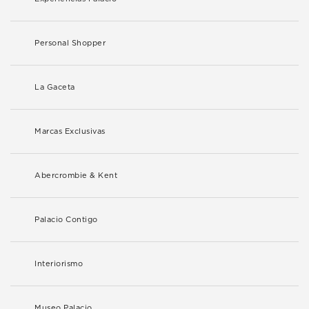
Personal Shopper
La Gaceta
Marcas Exclusivas
Abercrombie & Kent
Palacio Contigo
Interiorismo
Museo Palacio