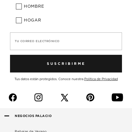
HOMBRE
HOGAR
TU CORREO ELECTRÓNICO
SUSCRIBIRME
Tus datos están protegidos. Conoce nuestra
Política de Privacidad
f
i
p
y
NEGOCIOS PALACIO
Rebajas de Verano