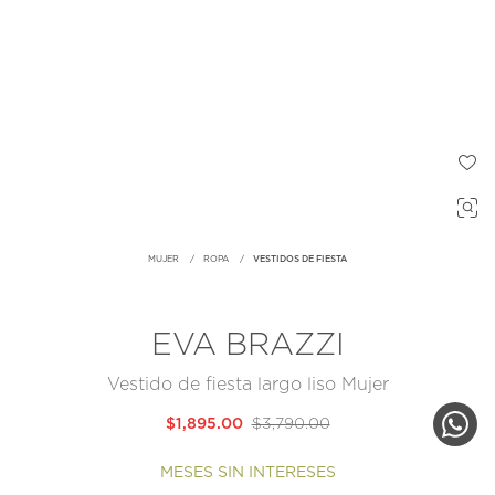
MUJER
ROPA
VESTIDOS DE FIESTA
EVA BRAZZI
Vestido de fiesta largo liso Mujer
$1,895.00
$3,790.00
MESES SIN INTERESES