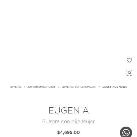
JOYERÍA
JOYERÍA PARA MUJER
JOYERÍA FINA PARA MUJER
DIJES FINOS MUJER
EUGENIA
Pulsera con dije Mujer
$4,695.00