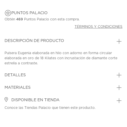
PUNTOS PALACIO
Obtén
469
Puntos Palacio con esta compra.
TÉRMINOS Y CONDICIONES
DESCRIPCIÓN DE PRODUCTO
Pulsera Eugenia elaborada en hilo con adorno en forma circular
elaborada en oro de 18 Kilates con incrustación de diamante corte
estrella a contraste.
SKU: 41632387
MODEL: PL86337
DETALLES
MATERIALES
DISPONIBLE EN TIENDA
Conoce las Tiendas Palacio que tienen este producto.