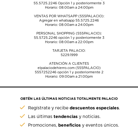
55.5725.2246
Opción 1 y posteriormente 3
Horario: 08:00am a 24:00pm
VENTAS POR WHATSAPP (555PALACIO):
Agregar en whatsapp 55.5725.2246
Horario: 08:00am a 24:00pm
PERSONAL SHOPPING (555PALACIO):
55.5725.2246
opción 1 y posteriormente 3
Horario: 08:00am a 22:00pm
TARJETA PALACIO:
5229.1999
ATENCIÓN A CLIENTES
elpalaciodehierro.com (555PALACIO)
5557252246
opción 1 y posteriormente 2
Horario: 09:00am a 21:00pm
OBTÉN LAS ÚLTIMAS NOTICIAS TOTALMENTE PALACIO
descuentos especiales
Regístrate y recibe
.
tendencias
Las últimas
y noticias.
beneficios
Promociones,
y eventos únicos.