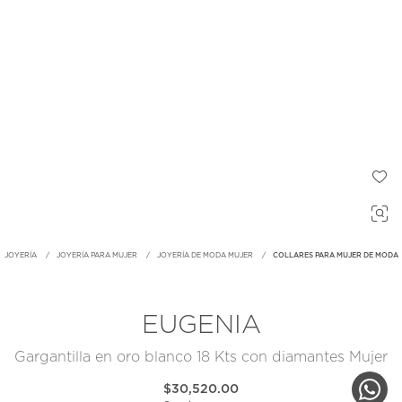
JOYERÍA
JOYERÍA PARA MUJER
JOYERÍA DE MODA MUJER
COLLARES PARA MUJER DE MODA
EUGENIA
Gargantilla en oro blanco 18 Kts con diamantes Mujer
$30,520.00