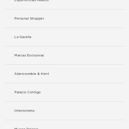
Experiencias Palacio
Personal Shopper
La Gaceta
Marcas Exclusivas
Abercrombie & Kent
Palacio Contigo
Interiorismo