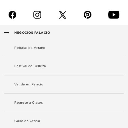
f
i
p
y
NEGOCIOS PALACIO
Rebajas de Verano
Festival de Belleza
Vende en Palacio
Regreso a Clases
Galas de Otoño