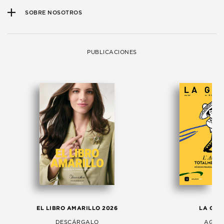
SOBRE NOSOTROS
PUBLICACIONES
EL LIBRO AMARILLO 2026
LA GAC
DESCÁRGALO
AGOS