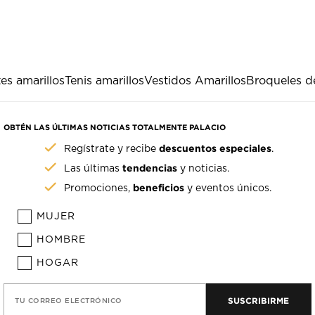
es amarillos
Tenis amarillos
Vestidos Amarillos
Broqueles d
OBTÉN LAS ÚLTIMAS NOTICIAS TOTALMENTE PALACIO
descuentos especiales
Regístrate y recibe
.
tendencias
Las últimas
y noticias.
beneficios
Promociones,
y eventos únicos.
MUJER
HOMBRE
HOGAR
SUSCRIBIRME
TU CORREO ELECTRÓNICO