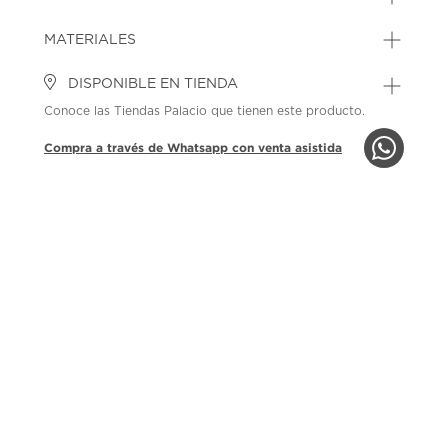
MATERIALES
DISPONIBLE EN TIENDA
Conoce las Tiendas Palacio que tienen este producto.
Compra a través de Whatsapp con venta asistida