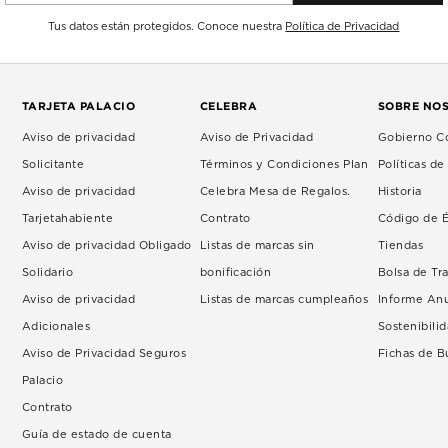
Tus datos están protegidos. Conoce nuestra
Política de Privacidad
TARJETA PALACIO
CELEBRA
SOBRE NO
Aviso de privacidad
Aviso de Privacidad
Gobierno Co
Solicitante
Términos y Condiciones Plan
Políticas d
Aviso de privacidad
Celebra Mesa de Regalos.
Historia
Tarjetahabiente
Contrato
Código de É
Aviso de privacidad Obligado
Listas de marcas sin
Tiendas
Solidario
bonificación
Bolsa de Tr
Aviso de privacidad
Listas de marcas cumpleaños
Informe An
Adicionales
Sostenibili
Aviso de Privacidad Seguros
Fichas de 
Palacio
Contrato
Guía de estado de cuenta