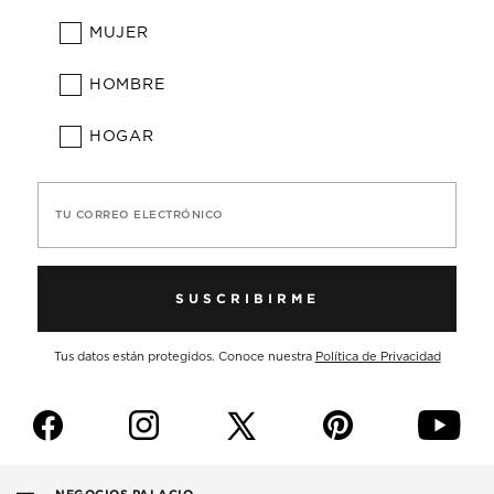
MUJER
HOMBRE
HOGAR
TU CORREO ELECTRÓNICO
SUSCRIBIRME
Tus datos están protegidos. Conoce nuestra
Política de Privacidad
f
i
p
y
NEGOCIOS PALACIO