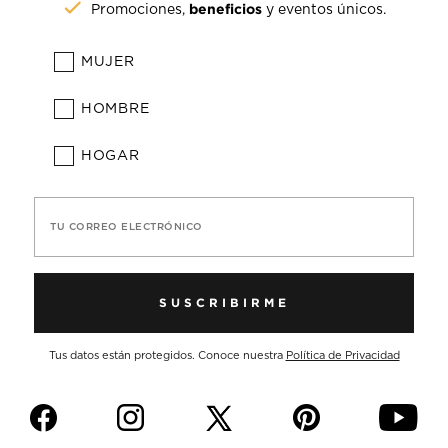
beneficios
Promociones,
y eventos únicos.
MUJER
HOMBRE
HOGAR
TU CORREO ELECTRÓNICO
SUSCRIBIRME
Tus datos están protegidos. Conoce nuestra
Política de Privacidad
f
i
p
y