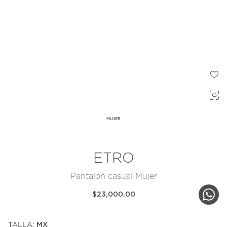
MUJER
ETRO
Pantalón casual Mujer
$23,000.00
TALLA:
MX