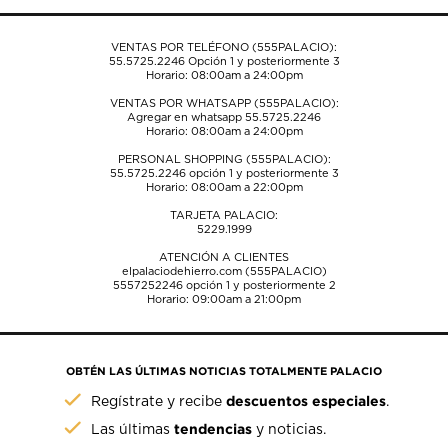
VENTAS POR TELÉFONO (555PALACIO):
55.5725.2246
Opción 1 y posteriormente 3
Horario: 08:00am a 24:00pm
VENTAS POR WHATSAPP (555PALACIO):
Agregar en whatsapp 55.5725.2246
Horario: 08:00am a 24:00pm
PERSONAL SHOPPING (555PALACIO):
55.5725.2246
opción 1 y posteriormente 3
Horario: 08:00am a 22:00pm
TARJETA PALACIO:
5229.1999
ATENCIÓN A CLIENTES
elpalaciodehierro.com (555PALACIO)
5557252246
opción 1 y posteriormente 2
Horario: 09:00am a 21:00pm
OBTÉN LAS ÚLTIMAS NOTICIAS TOTALMENTE PALACIO
descuentos especiales
Regístrate y recibe
.
tendencias
Las últimas
y noticias.