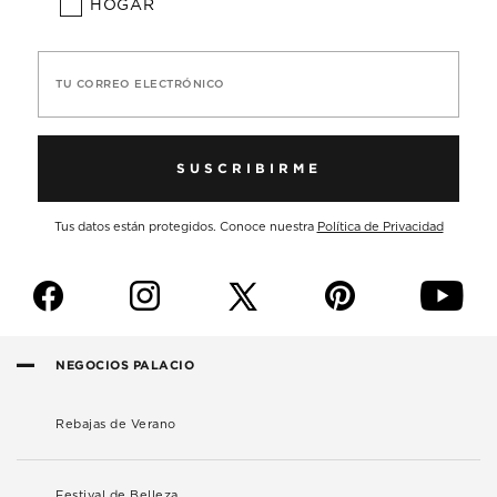
HOGAR
TU CORREO ELECTRÓNICO
SUSCRIBIRME
Tus datos están protegidos. Conoce nuestra
Política de Privacidad
f
i
p
y
NEGOCIOS PALACIO
Rebajas de Verano
Festival de Belleza