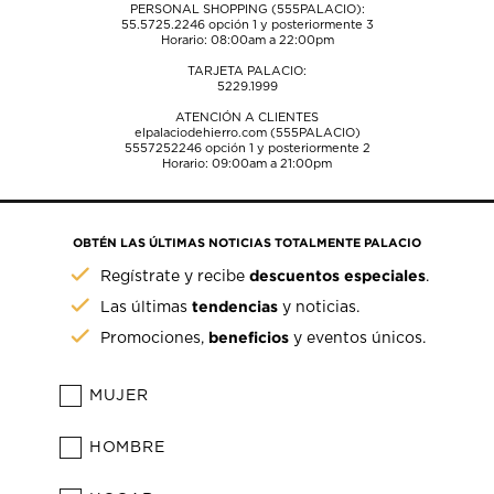
PERSONAL SHOPPING (555PALACIO):
55.5725.2246
opción 1 y posteriormente 3
Horario: 08:00am a 22:00pm
TARJETA PALACIO:
5229.1999
ATENCIÓN A CLIENTES
elpalaciodehierro.com (555PALACIO)
5557252246
opción 1 y posteriormente 2
Horario: 09:00am a 21:00pm
OBTÉN LAS ÚLTIMAS NOTICIAS TOTALMENTE PALACIO
descuentos especiales
Regístrate y recibe
.
tendencias
Las últimas
y noticias.
beneficios
Promociones,
y eventos únicos.
MUJER
HOMBRE