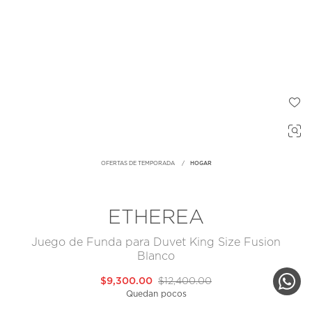
OFERTAS DE TEMPORADA
HOGAR
ETHEREA
Juego de Funda para Duvet King Size Fusion
Blanco
$9,300.00
$12,400.00
Quedan pocos