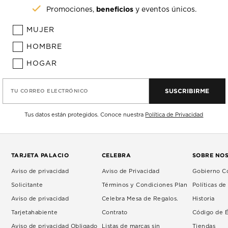
beneficios
Promociones,
y eventos únicos.
MUJER
HOMBRE
HOGAR
SUSCRIBIRME
TU CORREO ELECTRÓNICO
Tus datos están protegidos. Conoce nuestra
Política de Privacidad
TARJETA PALACIO
CELEBRA
SOBRE NO
Aviso de privacidad
Aviso de Privacidad
Gobierno Co
Solicitante
Términos y Condiciones Plan
Políticas d
Aviso de privacidad
Celebra Mesa de Regalos.
Historia
Tarjetahabiente
Contrato
Código de É
Aviso de privacidad Obligado
Listas de marcas sin
Tiendas