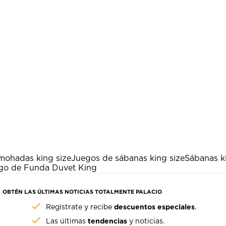
mohadas king size
Juegos de sábanas king size
Sábanas k
go de Funda Duvet King
OBTÉN LAS ÚLTIMAS NOTICIAS TOTALMENTE PALACIO
descuentos especiales
Regístrate y recibe
.
tendencias
Las últimas
y noticias.