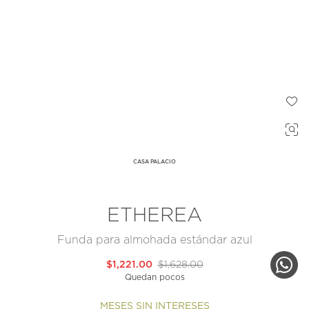
CASA PALACIO
ETHEREA
Funda para almohada estándar azul
$1,221.00
$1,628.00
Quedan pocos
MESES SIN INTERESES