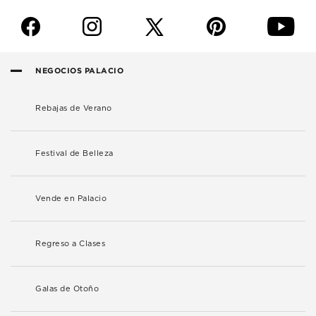
f
i
p
y
NEGOCIOS PALACIO
Rebajas de Verano
Festival de Belleza
Vende en Palacio
Regreso a Clases
Galas de Otoño