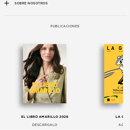
SOBRE NOSOTROS
PUBLICACIONES
EL LIBRO AMARILLO 2026
LA GAC
DESCÁRGALO
AGOS