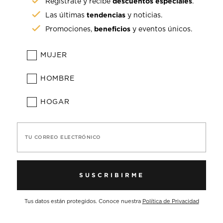
descuentos especiales
Regístrate y recibe
.
tendencias
Las últimas
y noticias.
beneficios
Promociones,
y eventos únicos.
MUJER
HOMBRE
HOGAR
TU CORREO ELECTRÓNICO
SUSCRIBIRME
Tus datos están protegidos. Conoce nuestra
Política de Privacidad