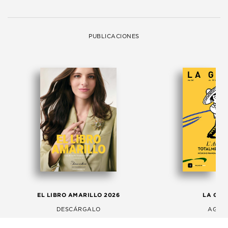
PUBLICACIONES
EL LIBRO AMARILLO 2026
LA GAC
DESCÁRGALO
AGOS