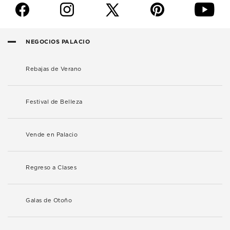
f
i
p
y
NEGOCIOS PALACIO
Rebajas de Verano
Festival de Belleza
Vende en Palacio
Regreso a Clases
Galas de Otoño