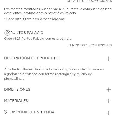
DETALLE DE PROMOCIONES
Los montos mostrados pueden variar si durante la compra se aplican
descuentos, promociones o beneficios Palacio
*Consulta términos y condiciones
PUNTOS PALACIO
Obtén
827
Puntos Palacio con esta compra.
TÉRMINOS Y CONDICIONES
DESCRIPCIÓN DE PRODUCTO
Almohada Etherea Bariloche tamaño king size confeccionada en
algodón color blanco con forma rectangular y relleno de
plumas.Enc...
DIMENSIONES
MATERIALES
DISPONIBLE EN TIENDA