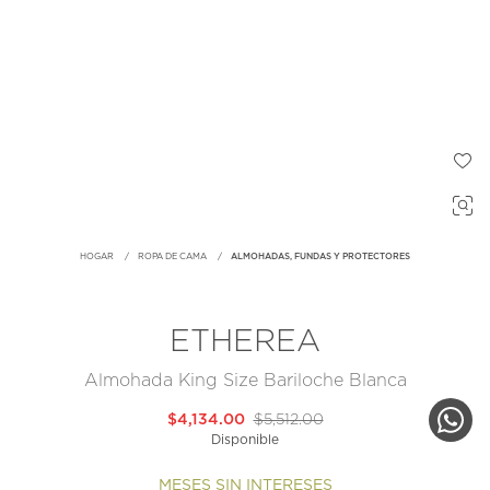
HOGAR
ROPA DE CAMA
ALMOHADAS, FUNDAS Y PROTECTORES
ETHEREA
Almohada King Size Bariloche Blanca
$4,134.00
$5,512.00
Disponible
MESES SIN INTERESES