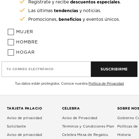
descuentos especiales
Regístrate y recibe
.
tendencias
Las últimas
y noticias.
beneficios
Promociones,
y eventos únicos.
MUJER
HOMBRE
HOGAR
SUSCRIBIRME
TU CORREO ELECTRÓNICO
Tus datos están protegidos. Conoce nuestra
Política de Privacidad
TARJETA PALACIO
CELEBRA
SOBRE NO
Aviso de privacidad
Aviso de Privacidad
Gobierno Co
Solicitante
Términos y Condiciones Plan
Políticas d
Aviso de privacidad
Celebra Mesa de Regalos.
Historia