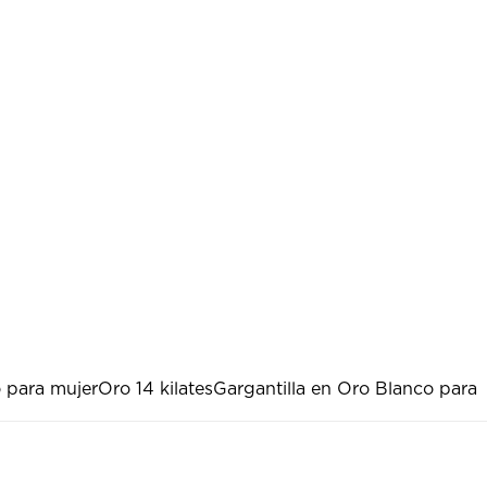
o para mujer
Oro 14 kilates
Gargantilla en Oro Blanco para