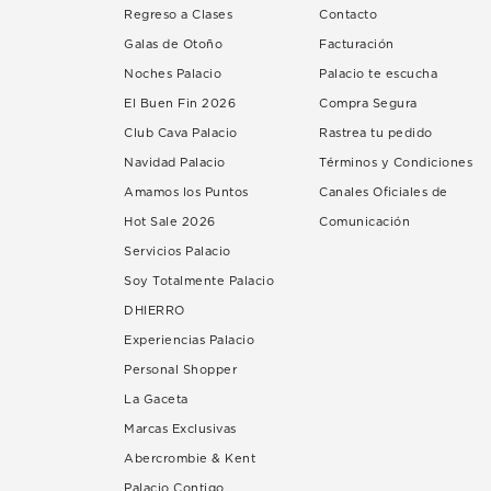
Regreso a Clases
Contacto
Galas de Otoño
Facturación
Noches Palacio
Palacio te escucha
El Buen Fin 2026
Compra Segura
Club Cava Palacio
Rastrea tu pedido
Navidad Palacio
Términos y Condiciones
Amamos los Puntos
Canales Oficiales de
Hot Sale 2026
Comunicación
Servicios Palacio
Soy Totalmente Palacio
DHIERRO
Experiencias Palacio
Personal Shopper
La Gaceta
Marcas Exclusivas
Abercrombie & Kent
Palacio Contigo