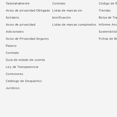
Tarjetahabiente
Contrato
Código de É
Aviso de privacidad Obligado
Listas de marcas sin
Tiendas
Solidario
bonificación
Bolsa de Tr
Aviso de privacidad
Listas de marcas cumpleaños
Informe An
Adicionales
Sostenibili
Aviso de Privacidad Seguros
Fichas de 
Palacio
Contrato
Guía de estado de cuenta
Ley de Transparencia
Comisiones
Catálogo de Despachos
Jurídicos