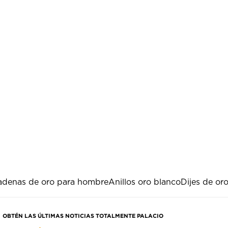
adenas de oro para hombre
Anillos oro blanco
Dijes de or
OBTÉN LAS ÚLTIMAS NOTICIAS TOTALMENTE PALACIO