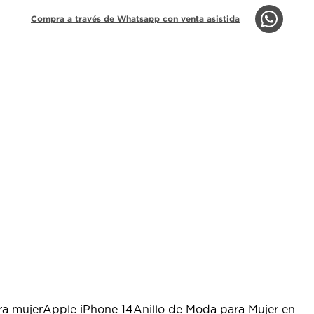
Compra a través de Whatsapp con venta asistida
ra mujer
Apple iPhone 14
Anillo de Moda para Mujer en