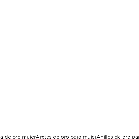
va de oro mujer
Aretes de oro para mujer
Anillos de oro pa