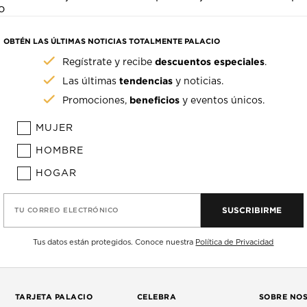
o
OBTÉN LAS ÚLTIMAS NOTICIAS TOTALMENTE PALACIO
descuentos especiales
Regístrate y recibe
.
tendencias
Las últimas
y noticias.
beneficios
Promociones,
y eventos únicos.
MUJER
HOMBRE
HOGAR
SUSCRIBIRME
TU CORREO ELECTRÓNICO
Tus datos están protegidos. Conoce nuestra
Política de Privacidad
TARJETA PALACIO
CELEBRA
SOBRE NO