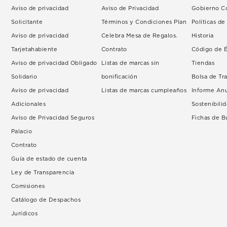
Aviso de privacidad
Aviso de Privacidad
Gobierno Co
Solicitante
Términos y Condiciones Plan
Políticas d
Aviso de privacidad
Celebra Mesa de Regalos.
Historia
Tarjetahabiente
Contrato
Código de É
Aviso de privacidad Obligado
Listas de marcas sin
Tiendas
Solidario
bonificación
Bolsa de Tr
Aviso de privacidad
Listas de marcas cumpleaños
Informe An
Adicionales
Sostenibili
Aviso de Privacidad Seguros
Fichas de 
Palacio
Contrato
Guía de estado de cuenta
Ley de Transparencia
Comisiones
Catálogo de Despachos
Jurídicos