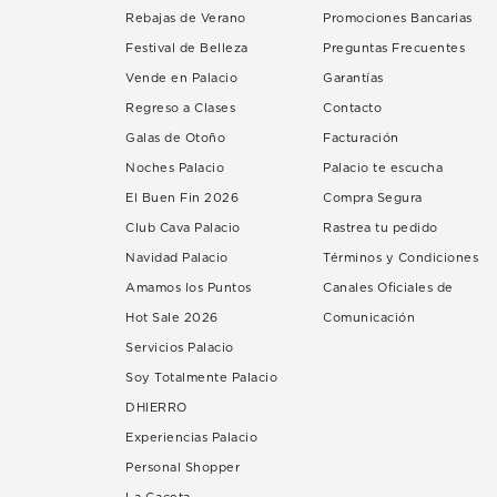
Rebajas de Verano
Promociones Bancarias
Festival de Belleza
Preguntas Frecuentes
Vende en Palacio
Garantías
Regreso a Clases
Contacto
Galas de Otoño
Facturación
Noches Palacio
Palacio te escucha
El Buen Fin 2026
Compra Segura
Club Cava Palacio
Rastrea tu pedido
Navidad Palacio
Términos y Condiciones
Amamos los Puntos
Canales Oficiales de
Hot Sale 2026
Comunicación
Servicios Palacio
Soy Totalmente Palacio
DHIERRO
Experiencias Palacio
Personal Shopper