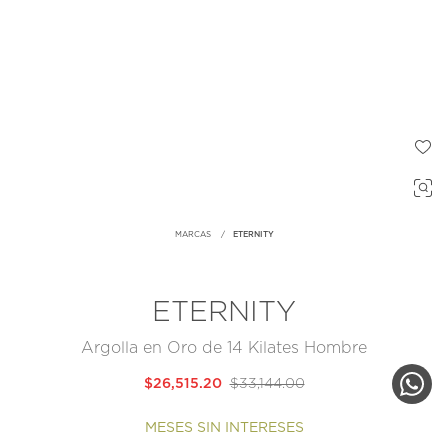
MARCAS
ETERNITY
ETERNITY
Argolla en Oro de 14 Kilates Hombre
$26,515.20
$33,144.00
MESES SIN INTERESES