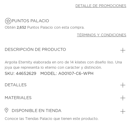
DETALLE DE PROMOCIONES
PUNTOS PALACIO
Obtén
2,652
Puntos Palacio con esta compra.
TÉRMINOS Y CONDICIONES
DESCRIPCIÓN DE PRODUCTO
Argolla Eternity elaborada en oro de 14 kilates con diseño liso. Una
joya que representa lo eterno con carácter y distinción.
SKU: 44652629
MODEL: A00107-C6-WPH
DETALLES
MATERIALES
DISPONIBLE EN TIENDA
Conoce las Tiendas Palacio que tienen este producto.