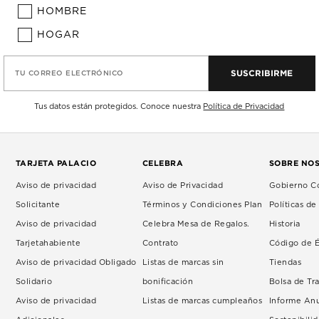
HOMBRE
HOGAR
SUSCRIBIRME
TU CORREO ELECTRÓNICO
Tus datos están protegidos. Conoce nuestra
Política de Privacidad
TARJETA PALACIO
CELEBRA
SOBRE NO
Aviso de privacidad
Aviso de Privacidad
Gobierno Co
Solicitante
Términos y Condiciones Plan
Políticas d
Aviso de privacidad
Celebra Mesa de Regalos.
Historia
Tarjetahabiente
Contrato
Código de É
Aviso de privacidad Obligado
Listas de marcas sin
Tiendas
Solidario
bonificación
Bolsa de Tr
Aviso de privacidad
Listas de marcas cumpleaños
Informe An