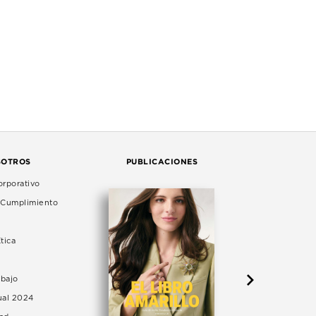
SOTROS
PUBLICACIONES
rporativo
e Cumplimiento
tica
abajo
ual 2024