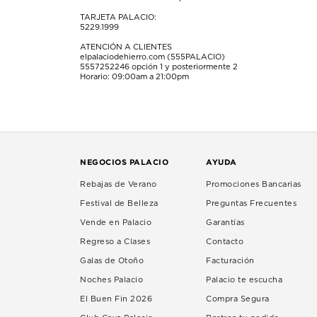
TARJETA PALACIO:
5229.1999
ATENCIÓN A CLIENTES
elpalaciodehierro.com (555PALACIO)
5557252246
opción 1 y posteriormente 2
Horario: 09:00am a 21:00pm
NEGOCIOS PALACIO
AYUDA
Rebajas de Verano
Promociones Bancarias
Festival de Belleza
Preguntas Frecuentes
Vende en Palacio
Garantías
Regreso a Clases
Contacto
Galas de Otoño
Facturación
Noches Palacio
Palacio te escucha
El Buen Fin 2026
Compra Segura