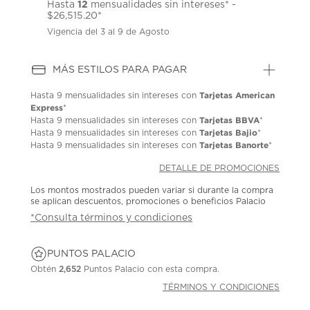
12
Hasta
mensualidades sin intereses* -
$26,515.20*
Vigencia del 3 al 9 de Agosto
MÁS ESTILOS PARA PAGAR
Tarjetas American
Hasta
9 mensualidades
sin intereses con
Express
*
Tarjetas BBVA
Hasta
9 mensualidades
sin intereses con
*
Tarjetas Bajio
Hasta
9 mensualidades
sin intereses con
*
Tarjetas Banorte
Hasta
9 mensualidades
sin intereses con
*
DETALLE DE PROMOCIONES
Los montos mostrados pueden variar si durante la compra
se aplican descuentos, promociones o beneficios Palacio
*Consulta términos y condiciones
PUNTOS PALACIO
Obtén
2,652
Puntos Palacio con esta compra.
TÉRMINOS Y CONDICIONES