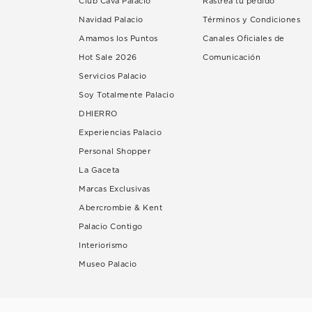
Club Cava Palacio
Rastrea tu pedido
Navidad Palacio
Términos y Condiciones
Amamos los Puntos
Canales Oficiales de
Hot Sale 2026
Comunicación
Servicios Palacio
Soy Totalmente Palacio
DHIERRO
Experiencias Palacio
Personal Shopper
La Gaceta
Marcas Exclusivas
Abercrombie & Kent
Palacio Contigo
Interiorismo
Museo Palacio