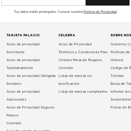
Tus datos están protegidos. Conoce nuestra
Política de Privacidad
TARJETA PALACIO
CELEBRA
SOBRE NO
Aviso de privacidad
Aviso de Privacidad
Gobierno Co
Solicitante
Términos y Condiciones Plan
Políticas d
Aviso de privacidad
Celebra Mesa de Regalos.
Historia
Tarjetahabiente
Contrato
Código de É
Aviso de privacidad Obligado
Listas de marcas sin
Tiendas
Solidario
bonificación
Bolsa de Tr
Aviso de privacidad
Listas de marcas cumpleaños
Informe An
Adicionales
Sostenibili
Aviso de Privacidad Seguros
Fichas de 
Palacio
Contrato