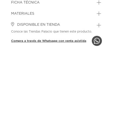
FICHA TÉCNICA
MATERIALES
DISPONIBLE EN TIENDA
Conoce las Tiendas Palacio que tienen este producto.
Compra a través de Whatsapp con venta asistida