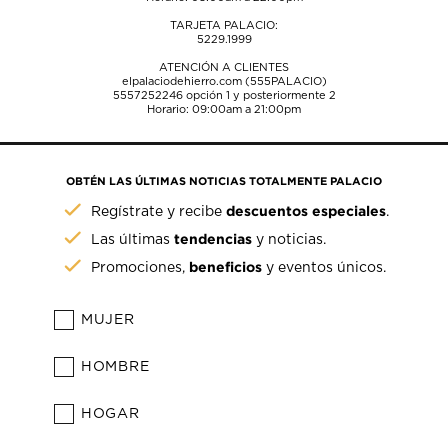
TARJETA PALACIO:
5229.1999
ATENCIÓN A CLIENTES
elpalaciodehierro.com (555PALACIO)
5557252246
opción 1 y posteriormente 2
Horario: 09:00am a 21:00pm
OBTÉN LAS ÚLTIMAS NOTICIAS TOTALMENTE PALACIO
descuentos especiales
Regístrate y recibe
.
tendencias
Las últimas
y noticias.
beneficios
Promociones,
y eventos únicos.
MUJER
HOMBRE
HOGAR