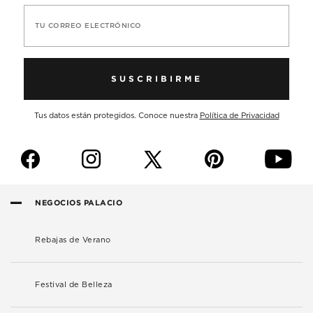
TU CORREO ELECTRÓNICO
SUSCRIBIRME
Tus datos están protegidos. Conoce nuestra
Política de Privacidad
f
i
p
y
NEGOCIOS PALACIO
Rebajas de Verano
Festival de Belleza