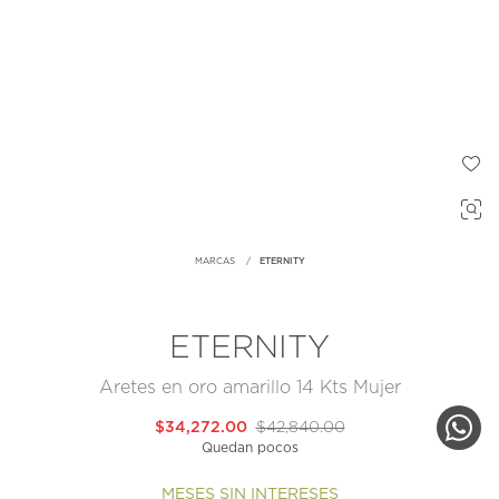
MARCAS
ETERNITY
ETERNITY
Aretes en oro amarillo 14 Kts Mujer
$34,272.00
$42,840.00
Quedan pocos
MESES SIN INTERESES