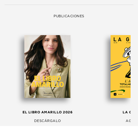
PUBLICACIONES
EL LIBRO AMARILLO 2026
LA GAC
DESCÁRGALO
AGOS