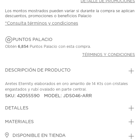
DETALLE DE PROMOCIONES
Los montos mostrados pueden variar si durante la compra se aplican
descuentos, promociones o beneficios Palacio
*Consulta términos y condiciones
PUNTOS PALACIO
Obtén
6,854
Puntos Palacio con esta compra.
TÉRMINOS Y CONDICIONES
DESCRIPCIÓN DE PRODUCTO
Aretes Eternity elaborados en oro amarillo de 14 Kts con cristales
engastados y rubí ovalado en parte central.
SKU: 42055590
MODEL: JDS046-ARR
DETALLES
MATERIALES
DISPONIBLE EN TIENDA