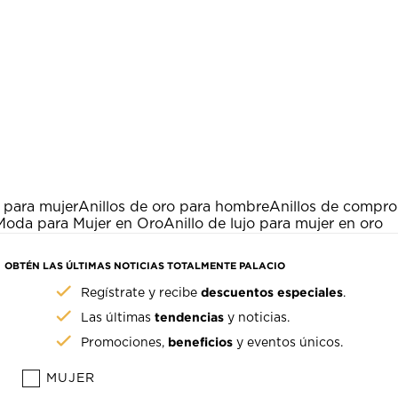
o para mujer
Anillos de oro para hombre
Anillos de compro
 Moda para Mujer en Oro
Anillo de lujo para mujer en oro
OBTÉN LAS ÚLTIMAS NOTICIAS TOTALMENTE PALACIO
descuentos especiales
Regístrate y recibe
.
tendencias
Las últimas
y noticias.
beneficios
Promociones,
y eventos únicos.
MUJER