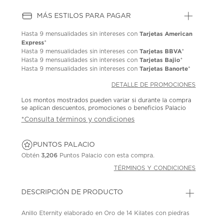
MÁS ESTILOS PARA PAGAR
Tarjetas American
Hasta
9 mensualidades
sin intereses con
Express
*
Tarjetas BBVA
Hasta
9 mensualidades
sin intereses con
*
Tarjetas Bajio
Hasta
9 mensualidades
sin intereses con
*
Tarjetas Banorte
Hasta
9 mensualidades
sin intereses con
*
DETALLE DE PROMOCIONES
Los montos mostrados pueden variar si durante la compra
se aplican descuentos, promociones o beneficios Palacio
*Consulta términos y condiciones
PUNTOS PALACIO
Obtén
3,206
Puntos Palacio con esta compra.
TÉRMINOS Y CONDICIONES
DESCRIPCIÓN DE PRODUCTO
Anillo Eternity elaborado en Oro de 14 Kilates con piedras