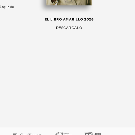
Búsqueda
LA 
EL LIBRO AMARILLO 2026
AG
DESCÁRGALO