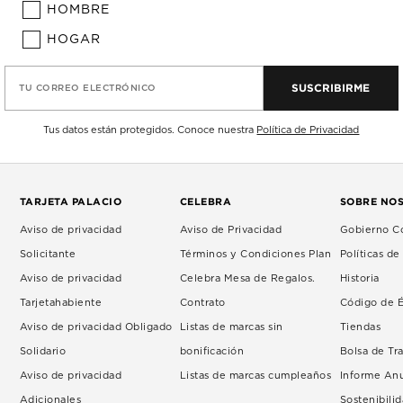
HOMBRE
HOGAR
SUSCRIBIRME
TU CORREO ELECTRÓNICO
Tus datos están protegidos. Conoce nuestra
Política de Privacidad
TARJETA PALACIO
CELEBRA
SOBRE NO
Aviso de privacidad
Aviso de Privacidad
Gobierno Co
Solicitante
Términos y Condiciones Plan
Políticas d
Aviso de privacidad
Celebra Mesa de Regalos.
Historia
Tarjetahabiente
Contrato
Código de É
Aviso de privacidad Obligado
Listas de marcas sin
Tiendas
Solidario
bonificación
Bolsa de Tr
Aviso de privacidad
Listas de marcas cumpleaños
Informe An
Adicionales
Sostenibili