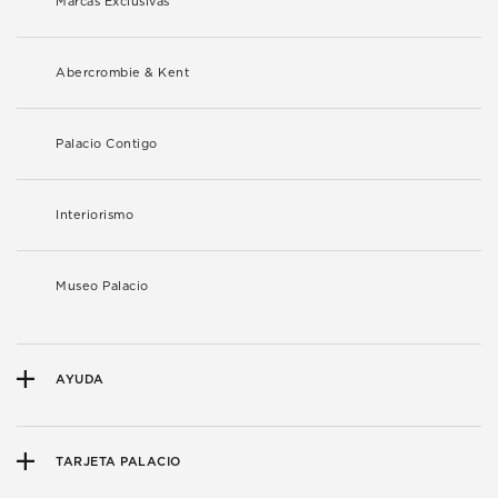
Marcas Exclusivas
Abercrombie & Kent
Palacio Contigo
Interiorismo
Museo Palacio
AYUDA
TARJETA PALACIO