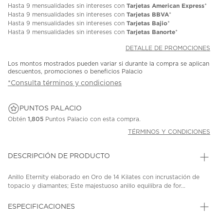
Tarjetas American Express
Hasta
9 mensualidades
sin intereses con
*
Tarjetas BBVA
Hasta
9 mensualidades
sin intereses con
*
Tarjetas Bajio
Hasta
9 mensualidades
sin intereses con
*
Tarjetas Banorte
Hasta
9 mensualidades
sin intereses con
*
DETALLE DE PROMOCIONES
Los montos mostrados pueden variar si durante la compra se aplican
descuentos, promociones o beneficios Palacio
*Consulta términos y condiciones
PUNTOS PALACIO
Obtén
1,805
Puntos Palacio con esta compra.
TÉRMINOS Y CONDICIONES
DESCRIPCIÓN DE PRODUCTO
Anillo Eternity elaborado en Oro de 14 Kilates con incrustación de
topacio y diamantes; Este majestuoso anillo equilibra de for...
ESPECIFICACIONES