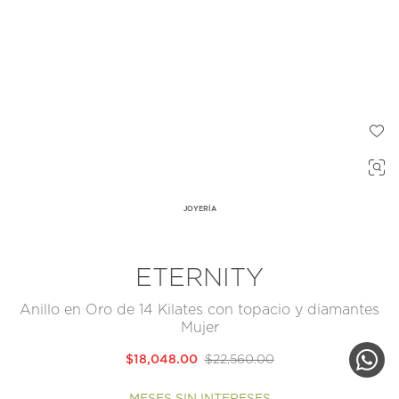
JOYERÍA
ETERNITY
Anillo en Oro de 14 Kilates con topacio y diamantes
Mujer
$18,048.00
$22,560.00