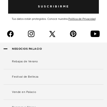
SUSCRIBIRME
Tus datos están protegidos. Conoce nuestra
Política de Privacidad
f
i
p
y
NEGOCIOS PALACIO
Rebajas de Verano
Festival de Belleza
Vende en Palacio