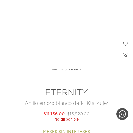
MARCAS
ETERNITY
ETERNITY
Anillo en oro blanco de 14 Kts Mujer
$11,136.00
$13,920.00
No disponible
MESES SIN INTERESES