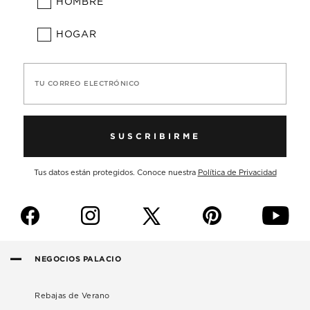
HOMBRE
HOGAR
TU CORREO ELECTRÓNICO
SUSCRIBIRME
Tus datos están protegidos. Conoce nuestra
Política de Privacidad
f
i
p
y
NEGOCIOS PALACIO
Rebajas de Verano