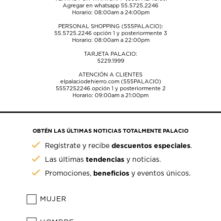
Agregar en whatsapp 55.5725.2246
Horario: 08:00am a 24:00pm
PERSONAL SHOPPING (555PALACIO):
55.5725.2246
opción 1 y posteriormente 3
Horario: 08:00am a 22:00pm
TARJETA PALACIO:
5229.1999
ATENCIÓN A CLIENTES
elpalaciodehierro.com (555PALACIO)
5557252246
opción 1 y posteriormente 2
Horario: 09:00am a 21:00pm
OBTÉN LAS ÚLTIMAS NOTICIAS TOTALMENTE PALACIO
descuentos especiales
Regístrate y recibe
.
tendencias
Las últimas
y noticias.
beneficios
Promociones,
y eventos únicos.
MUJER