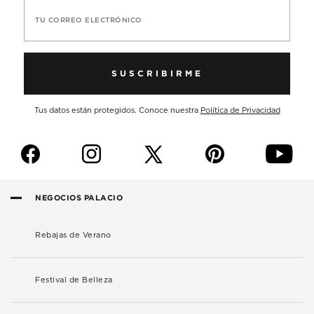
TU CORREO ELECTRÓNICO
SUSCRIBIRME
Tus datos están protegidos. Conoce nuestra
Política de Privacidad
f
i
p
y
NEGOCIOS PALACIO
Rebajas de Verano
Festival de Belleza