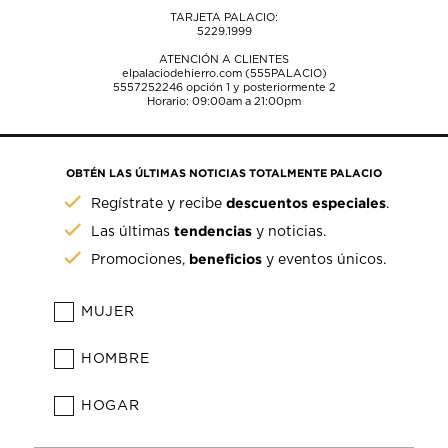
TARJETA PALACIO:
5229.1999
ATENCIÓN A CLIENTES
elpalaciodehierro.com (555PALACIO)
5557252246
opción 1 y posteriormente 2
Horario: 09:00am a 21:00pm
OBTÉN LAS ÚLTIMAS NOTICIAS TOTALMENTE PALACIO
descuentos especiales
Regístrate y recibe
.
tendencias
Las últimas
y noticias.
beneficios
Promociones,
y eventos únicos.
MUJER
HOMBRE
HOGAR