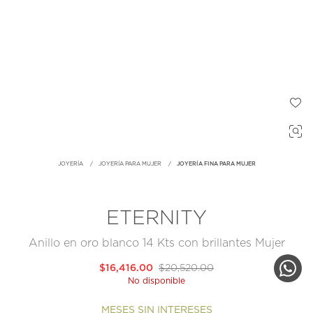
JOYERÍA
JOYERÍA PARA MUJER
JOYERÍA FINA PARA MUJER
ETERNITY
Anillo en oro blanco 14 Kts con brillantes Mujer
$16,416.00
$20,520.00
No disponible
MESES SIN INTERESES