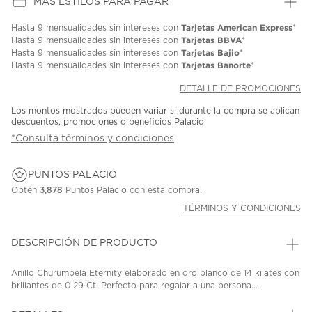
MÁS ESTILOS PARA PAGAR
Tarjetas American Express
Hasta
9 mensualidades
sin intereses con
*
Tarjetas BBVA
Hasta
9 mensualidades
sin intereses con
*
Tarjetas Bajio
Hasta
9 mensualidades
sin intereses con
*
Tarjetas Banorte
Hasta
9 mensualidades
sin intereses con
*
DETALLE DE PROMOCIONES
Los montos mostrados pueden variar si durante la compra se aplican
descuentos, promociones o beneficios Palacio
*Consulta términos y condiciones
PUNTOS PALACIO
Obtén
3,878
Puntos Palacio con esta compra.
TÉRMINOS Y CONDICIONES
DESCRIPCIÓN DE PRODUCTO
Anillo Churumbela Eternity elaborado en oro blanco de 14 kilates con
brillantes de 0.29 Ct. Perfecto para regalar a una persona...