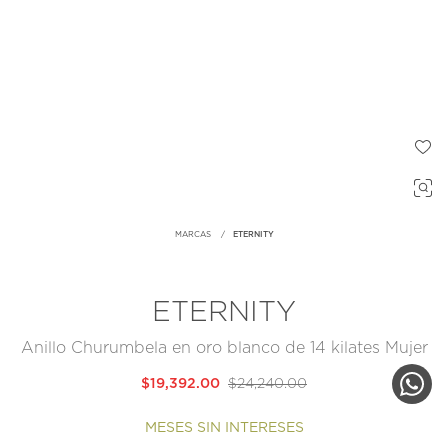
MARCAS
ETERNITY
ETERNITY
Anillo Churumbela en oro blanco de 14 kilates Mujer
$19,392.00
$24,240.00
MESES SIN INTERESES