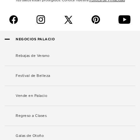
Tus datos están protegidos. Conoce nuestra
Política de Privacidad
f
i
p
y
NEGOCIOS PALACIO
Rebajas de Verano
Festival de Belleza
Vende en Palacio
Regreso a Clases
Galas de Otoño