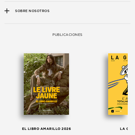
SOBRE NOSOTROS
PUBLICACIONES
EL LIBRO AMARILLO 2026
LA GAC