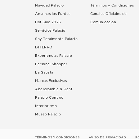
Navidad Palacio
Términos y Condiciones
Amamos los Puntos
Canales Oficiales de
Hot Sale 2026
Comunicación
Servicios Palacio
Soy Totalmente Palacio
DHIERRO
Experiencias Palacio
Personal Shopper
La Gaceta
Marcas Exclusivas
Abercrombie & Kent
Palacio Contigo
Interiorismo
Museo Palacio
TÉRMINOS Y CONDICIONES
AVISO DE PRIVACIDAD
P