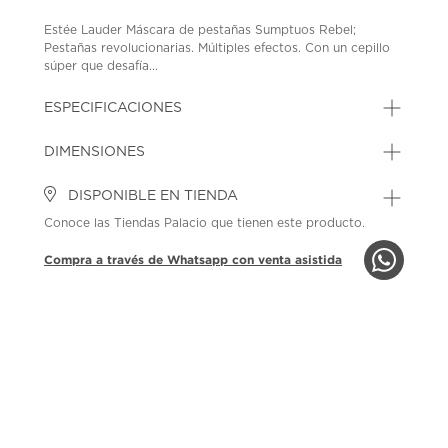
Estée Lauder Máscara de pestañas Sumptuos Rebel;
Pestañas revolucionarias. Múltiples efectos. Con un cepillo
súper que desafía...
ESPECIFICACIONES
DIMENSIONES
DISPONIBLE EN TIENDA
Conoce las Tiendas Palacio que tienen este producto.
Compra a través de Whatsapp con venta asistida