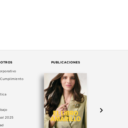
SOTROS
PUBLICACIONES
rporativo
e Cumplimiento
tica
abajo
ual 2025
dad