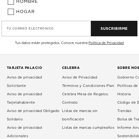
HOMBRE
HOGAR
SUSCRIBIRME
TU CORREO ELECTRÓNICO
Tus datos están protegidos. Conoce nuestra
Política de Privacidad
TARJETA PALACIO
CELEBRA
SOBRE NO
Aviso de privacidad
Aviso de Privacidad
Gobierno Co
Solicitante
Términos y Condiciones Plan
Políticas d
Aviso de privacidad
Celebra Mesa de Regalos.
Historia
Tarjetahabiente
Contrato
Código de É
Aviso de privacidad Obligado
Listas de marcas sin
Tiendas
Solidario
bonificación
Bolsa de Tr
Aviso de privacidad
Listas de marcas cumpleaños
Informe An
Adicionales
Sostenibili