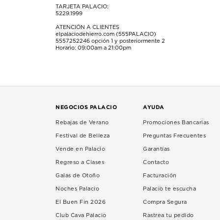
TARJETA PALACIO:
5229.1999
ATENCIÓN A CLIENTES
elpalaciodehierro.com (555PALACIO)
5557252246
opción 1 y posteriormente 2
Horario: 09:00am a 21:00pm
NEGOCIOS PALACIO
AYUDA
Rebajas de Verano
Promociones Bancarias
Festival de Belleza
Preguntas Frecuentes
Vende en Palacio
Garantías
Regreso a Clases
Contacto
Galas de Otoño
Facturación
Noches Palacio
Palacio te escucha
El Buen Fin 2026
Compra Segura
Club Cava Palacio
Rastrea tu pedido