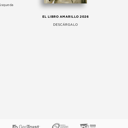
Búsqueda
LA 
EL LIBRO AMARILLO 2026
AG
DESCÁRGALO