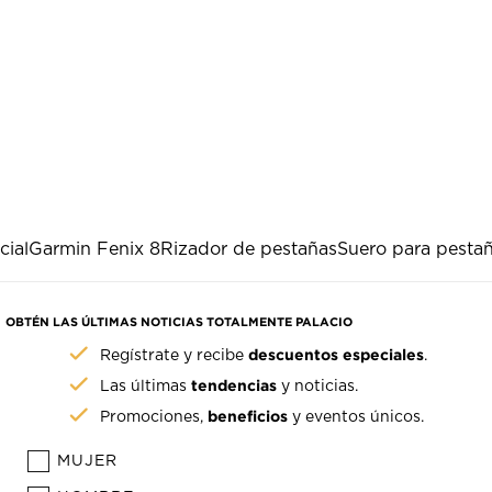
cial
Garmin Fenix 8
Rizador de pestañas
Suero para pesta
OBTÉN LAS ÚLTIMAS NOTICIAS TOTALMENTE PALACIO
descuentos especiales
Regístrate y recibe
.
tendencias
Las últimas
y noticias.
beneficios
Promociones,
y eventos únicos.
MUJER