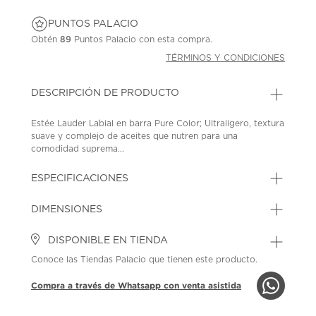
PUNTOS PALACIO
Obtén
89
Puntos Palacio con esta compra.
TÉRMINOS Y CONDICIONES
DESCRIPCIÓN DE PRODUCTO
Estée Lauder Labial en barra Pure Color; Ultraligero, textura
suave y complejo de aceites que nutren para una
comodidad suprema...
ESPECIFICACIONES
DIMENSIONES
DISPONIBLE EN TIENDA
Conoce las Tiendas Palacio que tienen este producto.
Compra a través de Whatsapp con venta asistida