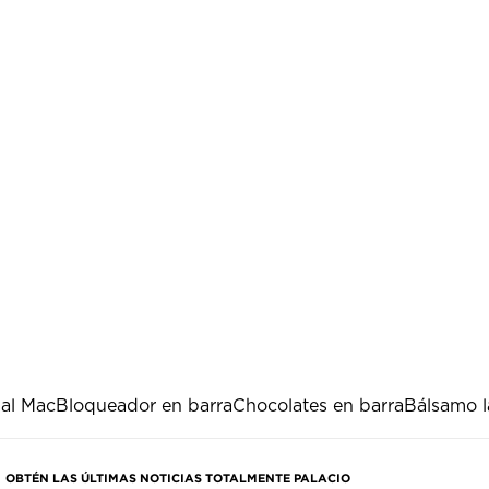
ial Mac
Bloqueador en barra
Chocolates en barra
Bálsamo l
OBTÉN LAS ÚLTIMAS NOTICIAS TOTALMENTE PALACIO