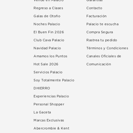
Vende en Palacio
Garantías
Regreso a Clases
Contacto
Galas de Otoño
Facturación
Noches Palacio
Palacio te escucha
El Buen Fin 2026
Compra Segura
Club Cava Palacio
Rastrea tu pedido
Navidad Palacio
Términos y Condiciones
Amamos los Puntos
Canales Oficiales de
Hot Sale 2026
Comunicación
Servicios Palacio
Soy Totalmente Palacio
DHIERRO
Experiencias Palacio
Personal Shopper
La Gaceta
Marcas Exclusivas
Abercrombie & Kent