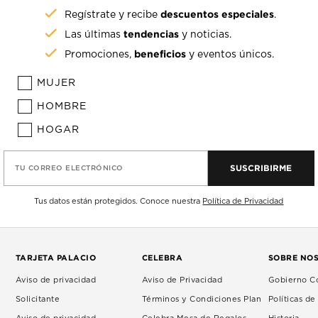
descuentos especiales
Regístrate y recibe
.
tendencias
Las últimas
y noticias.
beneficios
Promociones,
y eventos únicos.
MUJER
HOMBRE
HOGAR
SUSCRIBIRME
TU CORREO ELECTRÓNICO
Tus datos están protegidos. Conoce nuestra
Política de Privacidad
TARJETA PALACIO
CELEBRA
SOBRE NO
Aviso de privacidad
Aviso de Privacidad
Gobierno Co
Solicitante
Términos y Condiciones Plan
Políticas d