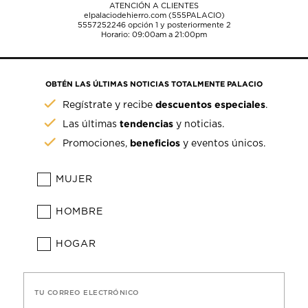
ATENCIÓN A CLIENTES
elpalaciodehierro.com (555PALACIO)
5557252246
opción 1 y posteriormente 2
Horario: 09:00am a 21:00pm
OBTÉN LAS ÚLTIMAS NOTICIAS TOTALMENTE PALACIO
descuentos especiales
Regístrate y recibe
.
tendencias
Las últimas
y noticias.
beneficios
Promociones,
y eventos únicos.
MUJER
HOMBRE
HOGAR
TU CORREO ELECTRÓNICO