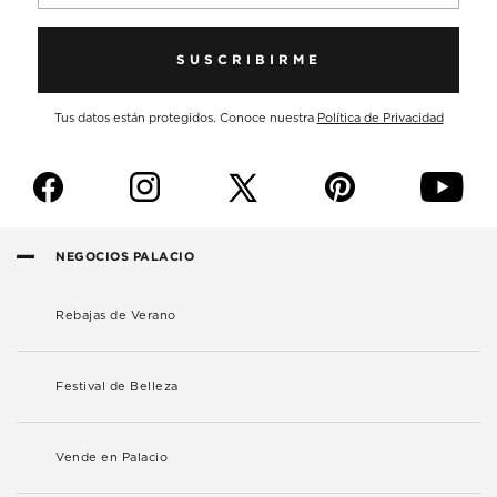
SUSCRIBIRME
Tus datos están protegidos. Conoce nuestra
Política de Privacidad
f
i
p
y
NEGOCIOS PALACIO
Rebajas de Verano
Festival de Belleza
Vende en Palacio