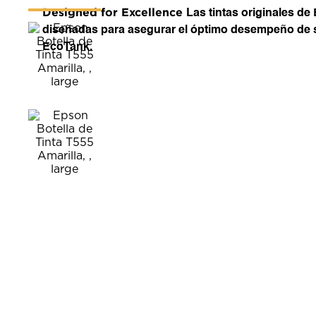
Designed for Excellence
Las tintas originales de
diseñadas para asegurar el óptimo desempeño de 
EcoTank.