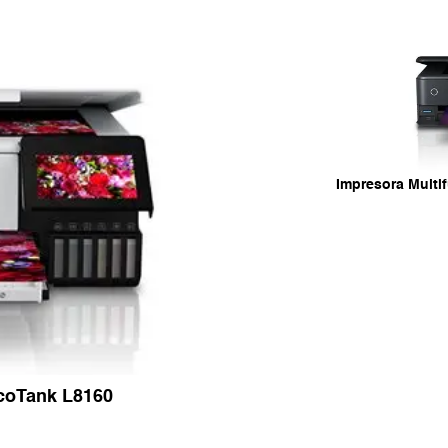
Impresora Multi
EcoTank L8160