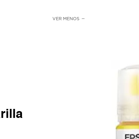
VER MENOS
illa