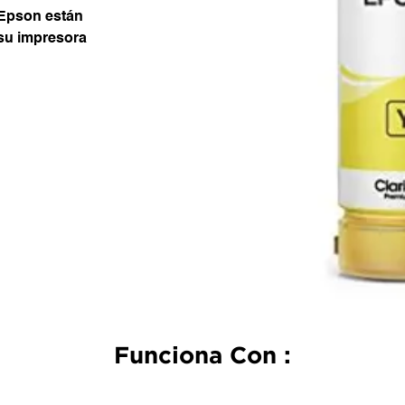
 Epson están
su impresora
Funciona Con :