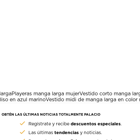
larga
Playeras manga larga mujer
Vestido corto manga lar
liso en azul marino
Vestido midi de manga larga en color
OBTÉN LAS ÚLTIMAS NOTICIAS TOTALMENTE PALACIO
descuentos especiales
Regístrate y recibe
.
tendencias
Las últimas
y noticias.