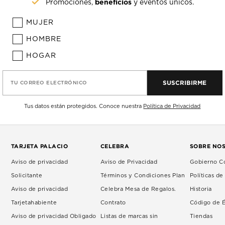
beneficios
Promociones,
y eventos únicos.
MUJER
HOMBRE
HOGAR
SUSCRIBIRME
TU CORREO ELECTRÓNICO
Tus datos están protegidos. Conoce nuestra
Política de Privacidad
TARJETA PALACIO
CELEBRA
SOBRE NO
Aviso de privacidad
Aviso de Privacidad
Gobierno Co
Solicitante
Términos y Condiciones Plan
Políticas d
Aviso de privacidad
Celebra Mesa de Regalos.
Historia
Tarjetahabiente
Contrato
Código de É
Aviso de privacidad Obligado
Listas de marcas sin
Tiendas