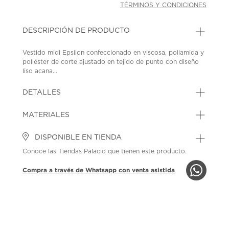
TÉRMINOS Y CONDICIONES
DESCRIPCIÓN DE PRODUCTO
Vestido midi Epsilon confeccionado en viscosa, poliamida y
poliéster de corte ajustado en tejido de punto con diseño
liso acana...
DETALLES
MATERIALES
DISPONIBLE EN TIENDA
Conoce las Tiendas Palacio que tienen este producto.
Compra a través de Whatsapp con venta asistida