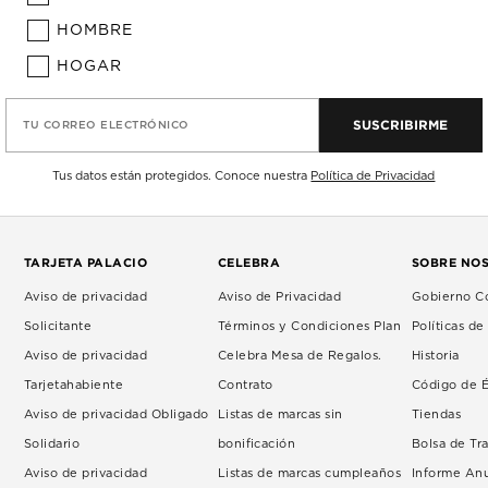
HOMBRE
HOGAR
SUSCRIBIRME
TU CORREO ELECTRÓNICO
Tus datos están protegidos. Conoce nuestra
Política de Privacidad
TARJETA PALACIO
CELEBRA
SOBRE NO
Aviso de privacidad
Aviso de Privacidad
Gobierno Co
Solicitante
Términos y Condiciones Plan
Políticas d
Aviso de privacidad
Celebra Mesa de Regalos.
Historia
Tarjetahabiente
Contrato
Código de É
Aviso de privacidad Obligado
Listas de marcas sin
Tiendas
Solidario
bonificación
Bolsa de Tr
Aviso de privacidad
Listas de marcas cumpleaños
Informe An