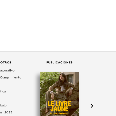
SOTROS
PUBLICACIONES
rporativo
e Cumplimiento
tica
abajo
ual 2025