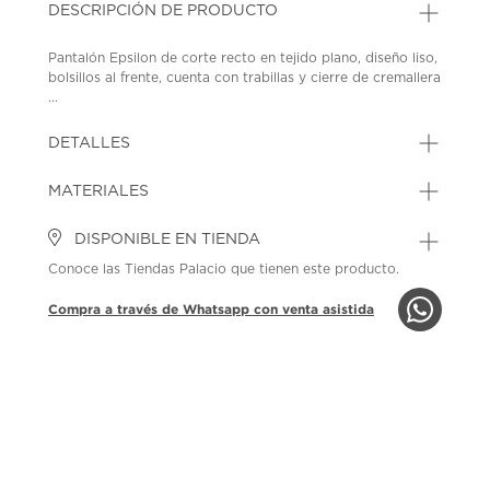
DESCRIPCIÓN DE PRODUCTO
Pantalón Epsilon de corte recto en tejido plano, diseño liso,
bolsillos al frente, cuenta con trabillas y cierre de cremallera
...
DETALLES
MATERIALES
DISPONIBLE EN TIENDA
Conoce las Tiendas Palacio que tienen este producto.
Compra a través de Whatsapp con venta asistida