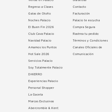
Vende en Palacio
Garantías
Regreso a Clases
Contacto
Galas de Otoño
Facturación
Noches Palacio
Palacio te escucha
El Buen Fin 2026
Compra Segura
Club Cava Palacio
Rastrea tu pedido
Navidad Palacio
Términos y Condiciones
Amamos los Puntos
Canales Oficiales de
Hot Sale 2026
Comunicación
Servicios Palacio
Soy Totalmente Palacio
DHIERRO
Experiencias Palacio
Personal Shopper
La Gaceta
Marcas Exclusivas
Abercrombie & Kent