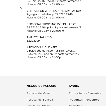
55.5725.2246
Opción 1 y posteriormente 3
de
de
de
de
de
Horario: 08:00am a 24:00pm
envío.
envío.
envío.
envío.
envío.
VENTAS POR WHATSAPP (555PALACIO):
Agregar en whatsapp 55.5725.2246
Horario: 08:00am a 24:00pm
PERSONAL SHOPPING (555PALACIO):
55.5725.2246
opción 1 y posteriormente 3
Horario: 08:00am a 22:00pm
TARJETA PALACIO:
5229.1999
ATENCIÓN A CLIENTES
elpalaciodehierro.com (555PALACIO)
5557252246
opción 1 y posteriormente 2
Horario: 09:00am a 21:00pm
NEGOCIOS PALACIO
AYUDA
Rebajas de Verano
Promociones Bancarias
Festival de Belleza
Preguntas Frecuentes