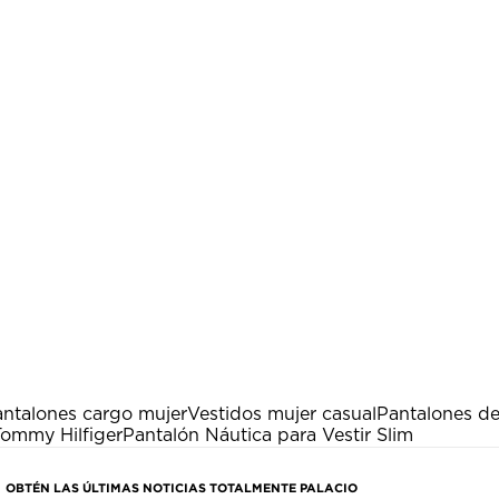
ntalones cargo mujer
Vestidos mujer casual
Pantalones de
Tommy Hilfiger
Pantalón Náutica para Vestir Slim
OBTÉN LAS ÚLTIMAS NOTICIAS TOTALMENTE PALACIO