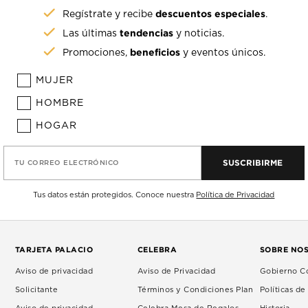
descuentos especiales
Regístrate y recibe
.
tendencias
Las últimas
y noticias.
beneficios
Promociones,
y eventos únicos.
MUJER
HOMBRE
HOGAR
SUSCRIBIRME
TU CORREO ELECTRÓNICO
Tus datos están protegidos. Conoce nuestra
Política de Privacidad
TARJETA PALACIO
CELEBRA
SOBRE NO
Aviso de privacidad
Aviso de Privacidad
Gobierno Co
Solicitante
Términos y Condiciones Plan
Políticas d