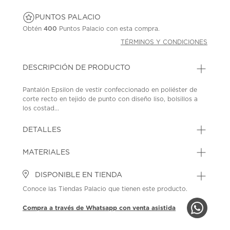
PUNTOS PALACIO
Obtén
400
Puntos Palacio con esta compra.
TÉRMINOS Y CONDICIONES
DESCRIPCIÓN DE PRODUCTO
Pantalón Epsilon de vestir confeccionado en poliéster de
corte recto en tejido de punto con diseño liso, bolsillos a
los costad...
DETALLES
MATERIALES
DISPONIBLE EN TIENDA
Conoce las Tiendas Palacio que tienen este producto.
Compra a través de Whatsapp con venta asistida