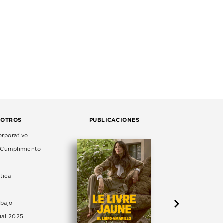
SOTROS
PUBLICACIONES
rporativo
e Cumplimiento
tica
abajo
ual 2025