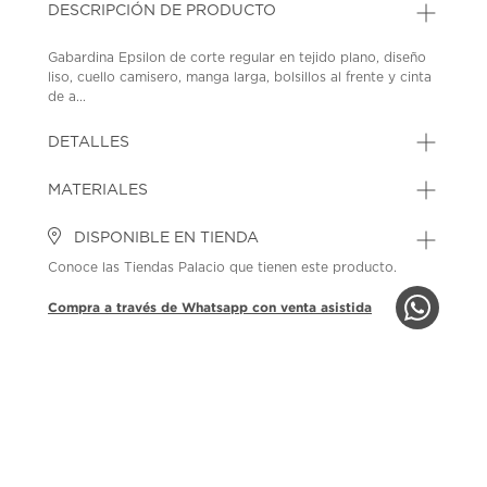
DESCRIPCIÓN DE PRODUCTO
Gabardina Epsilon de corte regular en tejido plano, diseño
liso, cuello camisero, manga larga, bolsillos al frente y cinta
de a...
DETALLES
MATERIALES
DISPONIBLE EN TIENDA
Conoce las Tiendas Palacio que tienen este producto.
Compra a través de Whatsapp con venta asistida