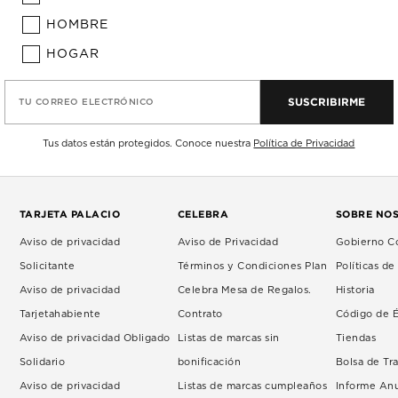
HOMBRE
HOGAR
SUSCRIBIRME
TU CORREO ELECTRÓNICO
Tus datos están protegidos. Conoce nuestra
Política de Privacidad
TARJETA PALACIO
CELEBRA
SOBRE NO
Aviso de privacidad
Aviso de Privacidad
Gobierno Co
Solicitante
Términos y Condiciones Plan
Políticas d
Aviso de privacidad
Celebra Mesa de Regalos.
Historia
Tarjetahabiente
Contrato
Código de É
Aviso de privacidad Obligado
Listas de marcas sin
Tiendas
Solidario
bonificación
Bolsa de Tr
Aviso de privacidad
Listas de marcas cumpleaños
Informe An