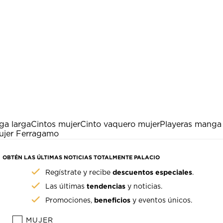
ga larga
Cintos mujer
Cinto vaquero mujer
Playeras manga 
ujer Ferragamo
OBTÉN LAS ÚLTIMAS NOTICIAS TOTALMENTE PALACIO
descuentos especiales
Regístrate y recibe
.
tendencias
Las últimas
y noticias.
beneficios
Promociones,
y eventos únicos.
MUJER