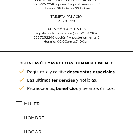
PERSONAL SHOPPING (555PALACIO):
55.5725.2246
opción 1 y posteriormente 3
Horario: 08:00am a 22:00pm
TARJETA PALACIO:
5229.1999
ATENCIÓN A CLIENTES
elpalaciodehierro.com (555PALACIO)
5557252246
opción 1 y posteriormente 2
Horario: 09:00am a 21:00pm
OBTÉN LAS ÚLTIMAS NOTICIAS TOTALMENTE PALACIO
descuentos especiales
Regístrate y recibe
.
tendencias
Las últimas
y noticias.
beneficios
Promociones,
y eventos únicos.
MUJER
HOMBRE
HOGAR