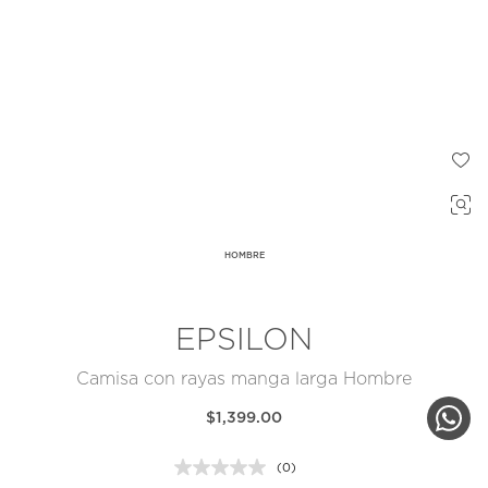
HOMBRE
EPSILON
Camisa con rayas manga larga Hombre
$1,399.00
(0)
Sin