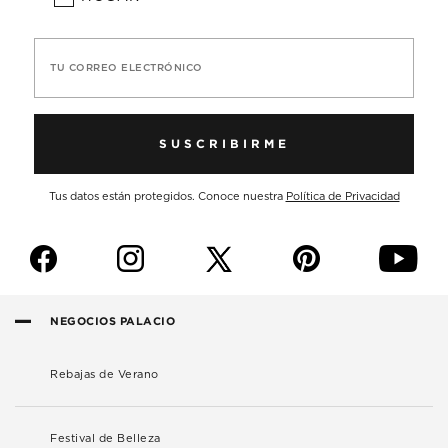
TU CORREO ELECTRÓNICO
SUSCRIBIRME
Tus datos están protegidos. Conoce nuestra
Política de Privacidad
f
i
p
y
NEGOCIOS PALACIO
Rebajas de Verano
Festival de Belleza