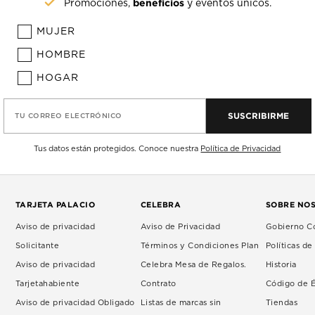
beneficios
Promociones,
y eventos únicos.
MUJER
HOMBRE
HOGAR
SUSCRIBIRME
TU CORREO ELECTRÓNICO
Tus datos están protegidos. Conoce nuestra
Política de Privacidad
TARJETA PALACIO
CELEBRA
SOBRE NO
Aviso de privacidad
Aviso de Privacidad
Gobierno Co
Solicitante
Términos y Condiciones Plan
Políticas d
Aviso de privacidad
Celebra Mesa de Regalos.
Historia
Tarjetahabiente
Contrato
Código de É
Aviso de privacidad Obligado
Listas de marcas sin
Tiendas