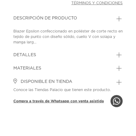
TÉRMINOS Y CONDICIONES
DESCRIPCIÓN DE PRODUCTO
Blazer Epsilon confeccionado en poliéster de corte recto en
tejido de punto con diseño sólido, cuello V con solapa y
manga larg...
DETALLES
MATERIALES
DISPONIBLE EN TIENDA
Conoce las Tiendas Palacio que tienen este producto.
Compra a través de Whatsapp con venta asistida