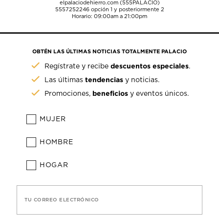
elpalaciodehierro.com (555PALACIO)
5557252246
opción 1 y posteriormente 2
Horario: 09:00am a 21:00pm
OBTÉN LAS ÚLTIMAS NOTICIAS TOTALMENTE PALACIO
descuentos especiales
Regístrate y recibe
.
tendencias
Las últimas
y noticias.
beneficios
Promociones,
y eventos únicos.
MUJER
HOMBRE
HOGAR
TU CORREO ELECTRÓNICO