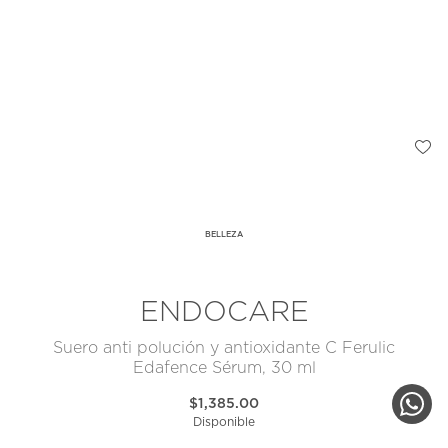
BELLEZA
ENDOCARE
Suero anti polución y antioxidante C Ferulic
Edafence Sérum, 30 ml
$1,385.00
Disponible