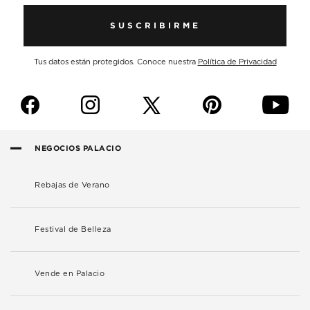
SUSCRIBIRME
Tus datos están protegidos. Conoce nuestra
Política de Privacidad
f
i
p
y
NEGOCIOS PALACIO
Rebajas de Verano
Festival de Belleza
Vende en Palacio