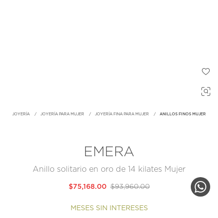
JOYERÍA
JOYERÍA PARA MUJER
JOYERÍA FINA PARA MUJER
ANILLOS FINOS MUJER
EMERA
Anillo solitario en oro de 14 kilates Mujer
$75,168.00
$93,960.00
MESES SIN INTERESES