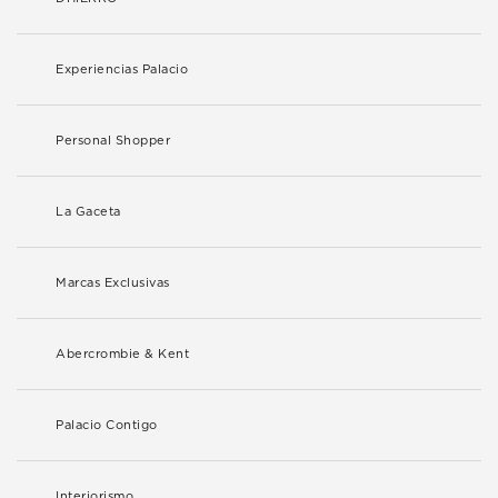
Experiencias Palacio
Personal Shopper
La Gaceta
Marcas Exclusivas
Abercrombie & Kent
Palacio Contigo
Interiorismo