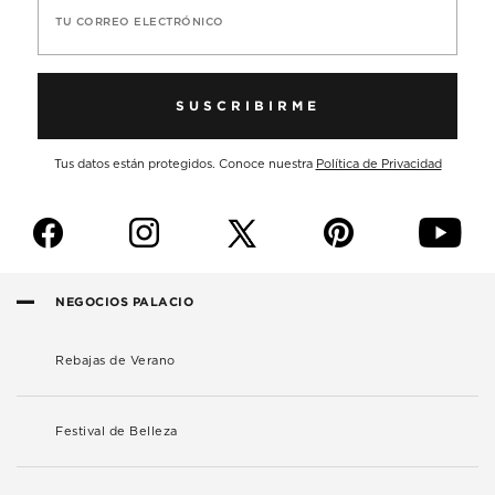
TU CORREO ELECTRÓNICO
SUSCRIBIRME
Tus datos están protegidos. Conoce nuestra
Política de Privacidad
f
i
p
y
NEGOCIOS PALACIO
Rebajas de Verano
Festival de Belleza