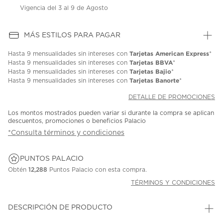
Vigencia del 3 al 9 de Agosto
MÁS ESTILOS PARA PAGAR
Tarjetas American Express
Hasta
9 mensualidades
sin intereses con
*
Tarjetas BBVA
Hasta
9 mensualidades
sin intereses con
*
Tarjetas Bajio
Hasta
9 mensualidades
sin intereses con
*
Tarjetas Banorte
Hasta
9 mensualidades
sin intereses con
*
DETALLE DE PROMOCIONES
Los montos mostrados pueden variar si durante la compra se aplican
descuentos, promociones o beneficios Palacio
*Consulta términos y condiciones
PUNTOS PALACIO
Obtén
12,288
Puntos Palacio con esta compra.
TÉRMINOS Y CONDICIONES
DESCRIPCIÓN DE PRODUCTO