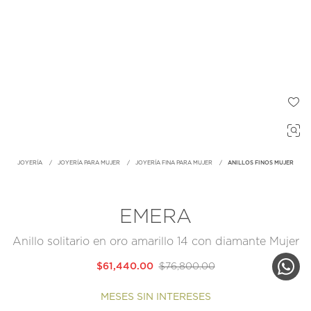
JOYERÍA
JOYERÍA PARA MUJER
JOYERÍA FINA PARA MUJER
ANILLOS FINOS MUJER
EMERA
Anillo solitario en oro amarillo 14 con diamante Mujer
$61,440.00
$76,800.00
MESES SIN INTERESES