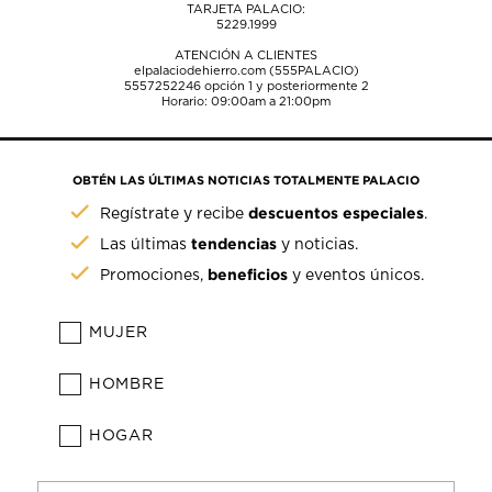
TARJETA PALACIO:
5229.1999
ATENCIÓN A CLIENTES
elpalaciodehierro.com (555PALACIO)
5557252246
opción 1 y posteriormente 2
Horario: 09:00am a 21:00pm
OBTÉN LAS ÚLTIMAS NOTICIAS TOTALMENTE PALACIO
descuentos especiales
Regístrate y recibe
.
tendencias
Las últimas
y noticias.
beneficios
Promociones,
y eventos únicos.
MUJER
HOMBRE
HOGAR