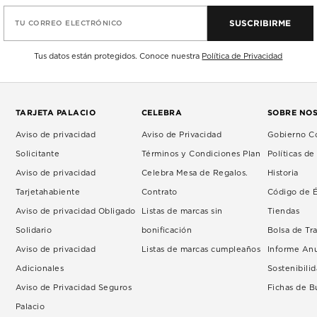
SUSCRIBIRME
TU CORREO ELECTRÓNICO
Tus datos están protegidos. Conoce nuestra
Política de Privacidad
TARJETA PALACIO
CELEBRA
SOBRE NO
Aviso de privacidad
Aviso de Privacidad
Gobierno Co
Solicitante
Términos y Condiciones Plan
Políticas d
Aviso de privacidad
Celebra Mesa de Regalos.
Historia
Tarjetahabiente
Contrato
Código de É
Aviso de privacidad Obligado
Listas de marcas sin
Tiendas
Solidario
bonificación
Bolsa de Tr
Aviso de privacidad
Listas de marcas cumpleaños
Informe An
Adicionales
Sostenibili
Aviso de Privacidad Seguros
Fichas de 
Palacio