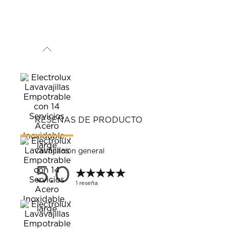
RESEÑAS DE PRODUCTO
Calificación general
5.0
1 reseña