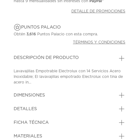
PayPal
Hasta
9 mensualidades
sin intereses con
*
DETALLE DE PROMOCIONES
PUNTOS PALACIO
Obtén
3,616
Puntos Palacio con esta compra.
TÉRMINOS Y CONDICIONES
DESCRIPCIÓN DE PRODUCTO
Lavavajillas Empotrable Electrolux con 14 Servicios Acero
Inoxidable; El lavavajillas empotrado Electrolux con tina de
acero in...
DIMENSIONES
DETALLES
FICHA TÉCNICA
MATERIALES