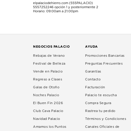
elpalaciodehierro.com (555PALACIO)
5557252246
opción 1 y posteriormente 2
Horario: 09:00am a 21:00pm
NEGOCIOS PALACIO
AYUDA
Rebajas de Verano
Promociones Bancarias
Festival de Belleza
Preguntas Frecuentes
Vende en Palacio
Garantías
Regreso a Clases
Contacto
Galas de Otoño
Facturación
Noches Palacio
Palacio te escucha
El Buen Fin 2026
Compra Segura
Club Cava Palacio
Rastrea tu pedido
Navidad Palacio
Términos y Condiciones
Amamos los Puntos
Canales Oficiales de