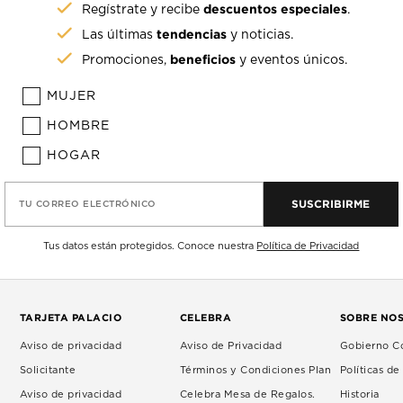
descuentos especiales
Regístrate y recibe
.
tendencias
Las últimas
y noticias.
beneficios
Promociones,
y eventos únicos.
MUJER
HOMBRE
HOGAR
SUSCRIBIRME
TU CORREO ELECTRÓNICO
Tus datos están protegidos. Conoce nuestra
Política de Privacidad
TARJETA PALACIO
CELEBRA
SOBRE NO
Aviso de privacidad
Aviso de Privacidad
Gobierno Co
Solicitante
Términos y Condiciones Plan
Políticas d
Aviso de privacidad
Celebra Mesa de Regalos.
Historia