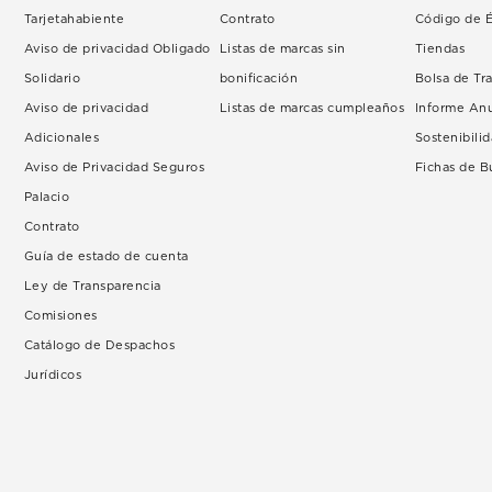
Tarjetahabiente
Contrato
Código de É
Aviso de privacidad Obligado
Listas de marcas sin
Tiendas
Solidario
bonificación
Bolsa de Tr
Aviso de privacidad
Listas de marcas cumpleaños
Informe An
Adicionales
Sostenibili
Aviso de Privacidad Seguros
Fichas de 
Palacio
Contrato
Guía de estado de cuenta
Ley de Transparencia
Comisiones
Catálogo de Despachos
Jurídicos