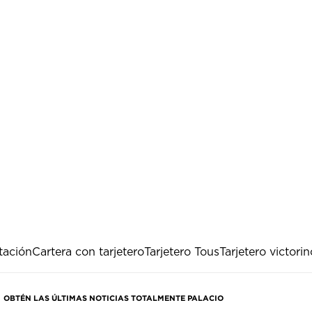
itación
Cartera con tarjetero
Tarjetero Tous
Tarjetero victori
OBTÉN LAS ÚLTIMAS NOTICIAS TOTALMENTE PALACIO