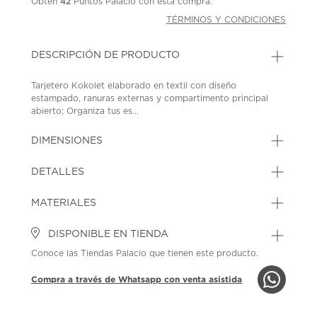
Obtén
42
Puntos Palacio con esta compra.
TÉRMINOS Y CONDICIONES
DESCRIPCIÓN DE PRODUCTO
Tarjetero Kokolet elaborado en textil con diseño
estampado, ranuras externas y compartimento principal
abierto; Organiza tus es...
DIMENSIONES
DETALLES
MATERIALES
DISPONIBLE EN TIENDA
Conoce las Tiendas Palacio que tienen este producto.
Compra a través de Whatsapp con venta asistida