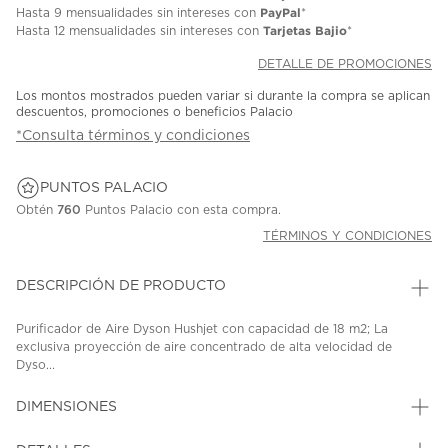
PayPal
Hasta
9 mensualidades
sin intereses con
*
Tarjetas Bajio
Hasta
12 mensualidades
sin intereses con
*
DETALLE DE PROMOCIONES
Los montos mostrados pueden variar si durante la compra se aplican
descuentos, promociones o beneficios Palacio
*Consulta términos y condiciones
PUNTOS PALACIO
Obtén
760
Puntos Palacio con esta compra.
TÉRMINOS Y CONDICIONES
DESCRIPCIÓN DE PRODUCTO
Purificador de Aire Dyson Hushjet con capacidad de 18 m2; La
exclusiva proyección de aire concentrado de alta velocidad de
Dyso...
DIMENSIONES