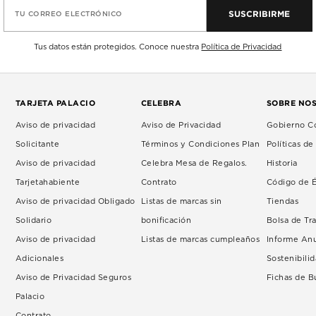
SUSCRIBIRME
TU CORREO ELECTRÓNICO
Tus datos están protegidos. Conoce nuestra
Política de Privacidad
TARJETA PALACIO
CELEBRA
SOBRE NO
Aviso de privacidad
Aviso de Privacidad
Gobierno Co
Solicitante
Términos y Condiciones Plan
Políticas d
Aviso de privacidad
Celebra Mesa de Regalos.
Historia
Tarjetahabiente
Contrato
Código de É
Aviso de privacidad Obligado
Listas de marcas sin
Tiendas
Solidario
bonificación
Bolsa de Tr
Aviso de privacidad
Listas de marcas cumpleaños
Informe An
Adicionales
Sostenibili
Aviso de Privacidad Seguros
Fichas de 
Palacio
Contrato