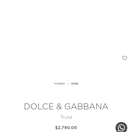
HOMBRE
ROPA
DOLCE & GABBANA
Trusa
$2,790.00