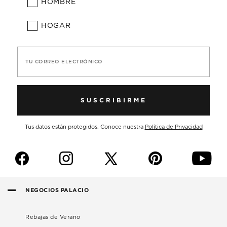
HOMBRE
HOGAR
TU CORREO ELECTRÓNICO
SUSCRIBIRME
Tus datos están protegidos. Conoce nuestra
Política de Privacidad
f
i
p
y
NEGOCIOS PALACIO
Rebajas de Verano