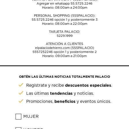
Agregar en whatsapp 55.5725.2246
Horario: 08:00am a 24:00pm
PERSONAL SHOPPING (555PALACIO):
55.5725.2246
opción 1 y posteriormente 3
Horario: 08:00am a 22:00pm
TARJETA PALACIO:
5229.1999
ATENCIÓN A CLIENTES
elpalaciodehierro.com (555PALACIO)
5557252246
opción 1 y posteriormente 2
Horario: 09:00am a 21:00pm
OBTÉN LAS ÚLTIMAS NOTICIAS TOTALMENTE PALACIO
descuentos especiales
Regístrate y recibe
.
tendencias
Las últimas
y noticias.
beneficios
Promociones,
y eventos únicos.
MUJER