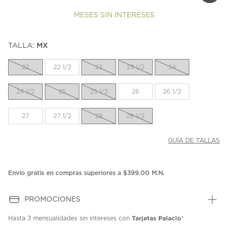
MESES SIN INTERESES
TALLA:
MX
22
22 1/2
23
23 1/2
24
24 1/2
25
25 1/2
26
26 1/2
27
27 1/2
28
28 1/2
GUÍA DE TALLAS
Envío gratis en compras superiores a $399.00 M.N.
PROMOCIONES
Tarjetas Palacio
Hasta
3 mensualidades
sin intereses con
*