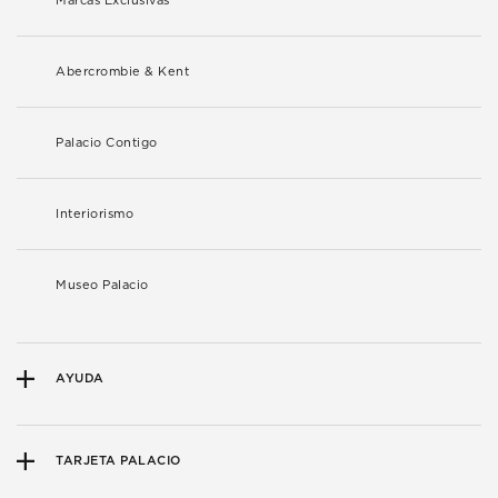
Marcas Exclusivas
Abercrombie & Kent
Palacio Contigo
Interiorismo
Museo Palacio
AYUDA
TARJETA PALACIO