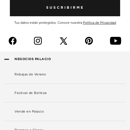
SUSCRIBIRME
Tus datos están protegidos. Conoce nuestra
Política de Privacidad
f
i
p
y
NEGOCIOS PALACIO
Rebajas de Verano
Festival de Belleza
Vende en Palacio