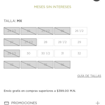
MESES SIN INTERESES
TALLA:
MX
24 1/2
25
25 1/2
26
26 1/2
27
27 1/2
28
28 1/2
29
29 1/2
30
30 1/2
31
32
33
34
35
36
GUÍA DE TALLAS
Envío gratis en compras superiores a $399.00 M.N.
PROMOCIONES