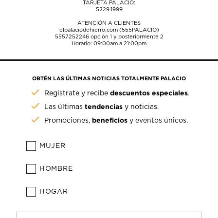
TARJETA PALACIO:
5229.1999
ATENCIÓN A CLIENTES
elpalaciodehierro.com (555PALACIO)
5557252246
opción 1 y posteriormente 2
Horario: 09:00am a 21:00pm
OBTÉN LAS ÚLTIMAS NOTICIAS TOTALMENTE PALACIO
descuentos especiales
Regístrate y recibe
.
tendencias
Las últimas
y noticias.
beneficios
Promociones,
y eventos únicos.
MUJER
HOMBRE
HOGAR