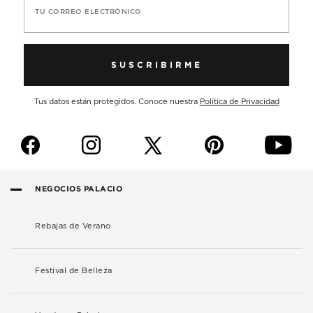
TU CORREO ELECTRÓNICO
SUSCRIBIRME
Tus datos están protegidos. Conoce nuestra
Política de Privacidad
f
i
p
y
NEGOCIOS PALACIO
Rebajas de Verano
Festival de Belleza