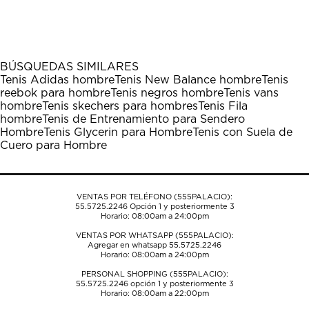
BÚSQUEDAS SIMILARES
Tenis Adidas hombre
Tenis New Balance hombre
Tenis
reebok para hombre
Tenis negros hombre
Tenis vans
hombre
Tenis skechers para hombres
Tenis Fila
hombre
Tenis de Entrenamiento para Sendero
Hombre
Tenis Glycerin para Hombre
Tenis con Suela de
Cuero para Hombre
VENTAS POR TELÉFONO (555PALACIO):
55.5725.2246
Opción 1 y posteriormente 3
Horario: 08:00am a 24:00pm
VENTAS POR WHATSAPP (555PALACIO):
Agregar en whatsapp 55.5725.2246
Horario: 08:00am a 24:00pm
PERSONAL SHOPPING (555PALACIO):
55.5725.2246
opción 1 y posteriormente 3
Horario: 08:00am a 22:00pm