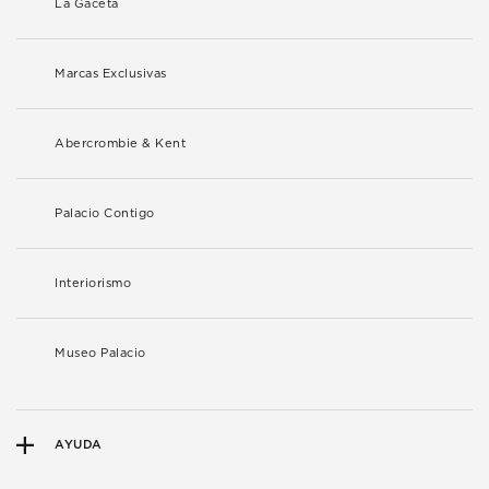
La Gaceta
Marcas Exclusivas
Abercrombie & Kent
Palacio Contigo
Interiorismo
Museo Palacio
AYUDA